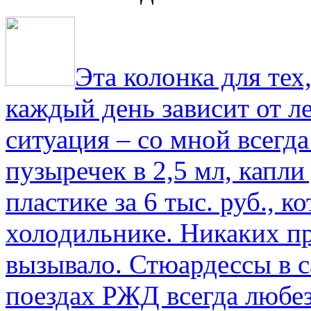
Эта колонка для тех
каждый день зависит от ле
ситуация – со мной всегд
пузыречек в 2,5 мл, капли
пластике за 6 тыс. руб., к
холодильнике. Никаких пр
вызывало. Стюардессы в 
поездах РЖД всегда любе