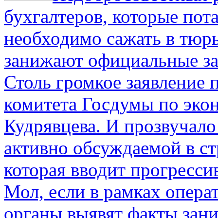
бухгалтеров, которые пот
необходимо сажать в тюрь
занижают официальные за
Столь громкое заявление 
комитета Госдумы по эко
Кудрявцева. И прозвучало 
активно обсуждаемой в ст
которая вводит прогресс
Мол, если в рамках опер
органы выявят факты зан