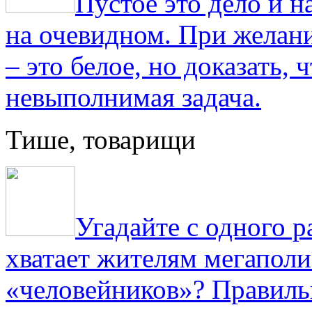
Пустое это дело и н
на очевидном. При желани
– это белое, но доказать, 
невыполнимая задача.
Тише, товарищи
Угадайте с одного р
хватает жителям мегаполи
«человейников»? Правиль