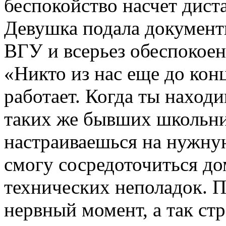
беспокойство насчет дис
Девушка подала документ
ВГУ и всерьез обеспокое
«Никто из нас еще до конц
работает. Когда ты наход
таких же бывших школьник
настраиваешься на нужную
смогу сосредоточиться до
технических неполадок. П
нервный момент, а так ст