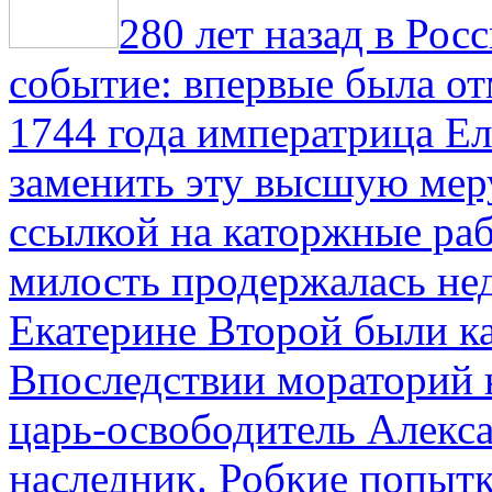
280 лет назад в Рос
событие: впервые была от
1744 года императрица Ел
заменить эту высшую мер
ссылкой на каторжные ра
милость продержалась не
Екатерине Второй были к
Впоследствии мораторий 
царь-освободитель Алекса
наследник. Робкие попыт