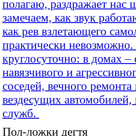
полагаю, раздражает нас ш
замечаем, как звук работа
как рев взлетающего само
практически невозможно.
круглосуточно: в домах –
навязчивого и агрессивно
соседей, вечного ремонта 
вездесущих автомобилей,
служб.
Пол-ложки дегтя