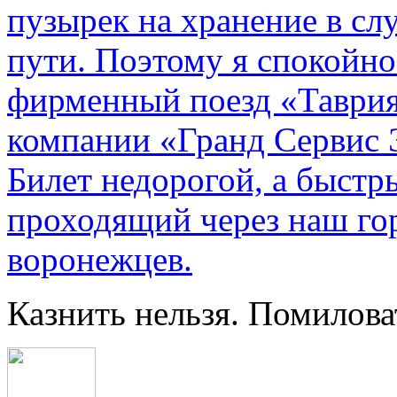
пузырек на хранение в с
пути. По­этому я спокойно
фирменный поезд «Таврия
компании «Гранд Сервис 
Билет недорогой, а быстр
проходящий через наш гор
воронежцев.
Казнить нельзя. Помилова