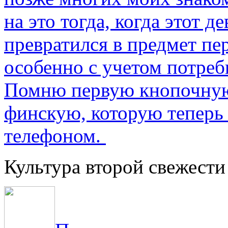
на это тогда, когда этот д
превратился в предмет пе
особенно с учетом потре
Помню первую кнопочную
финскую, которую теперь
телефоном.
Культура второй свежести