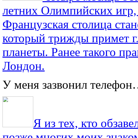
летних Олимпийских игр,
Французская столица стан
который трижды примет г
планеты. Ранее такого пра
Лондон.
У меня зазвонил телефо
Я из тех, кто обза
позже многих моих знако