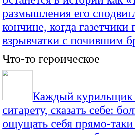
размышления его сподвигл
кончине, когда газетчики
взрывчатки с почившим б
Что-то героическое
Каждый курильщик з
сигарету, сказать себе: б
ощущать себя прямо-таки 