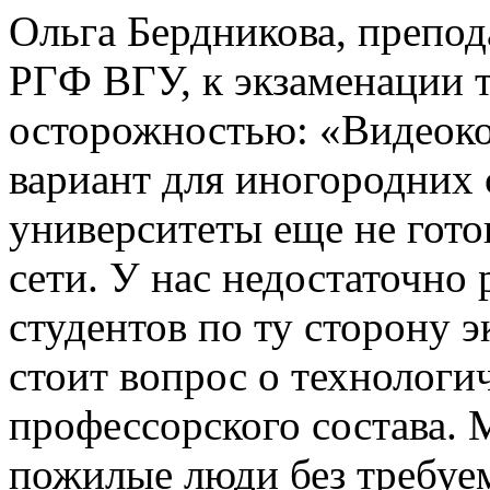
Ольга Бердникова, препод
РГФ ВГУ, к экзаменации т
осторожностью: «Видеок
вариант для иногородних 
университеты еще не гот
сети. У нас недостаточно 
студентов по ту сторону э
стоит вопрос о технологи
профессорского состава. 
пожилые люди без требуе