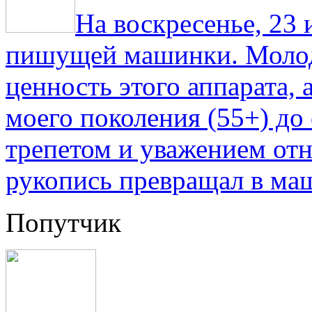
На воскресенье, 23
пишущей машинки. Молод
ценность этого аппарата,
моего поколения (55+) до 
трепетом и уважением отн
рукопись превращал в ма
Попутчик