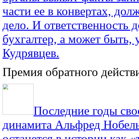
части ее в конвертах, до
дело. И ответственность 
бухгалтер, а может быть, 
Кудрявцев.
Премия обратного действ
Последние годы сво
динамита Альфред Нобель 
останется в истории как «