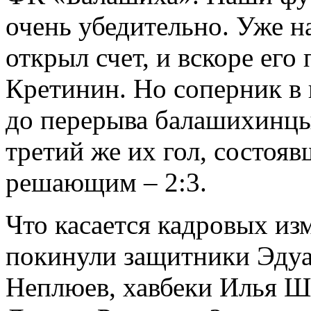
очень убедительно. Уже н
открыл счет, и вскоре его
Кретинин. Но соперник в
до перерыва балашихинцы
третий же их гол, состояв
решающим – 2:3.
Что касается кадровых из
покинули защитники Эду
Неплюев, хавбеки Илья Ш