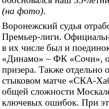
(на фото)
.
Воронежский судья отраб
Премьер-лиги. Официальн
в их числе был и поедино
«Динамо» – ФК «Сочи», 
призера. Также отдельно 
стыковом матче «СКА-Ха
общей сложности Москале
ключевых ошибок. При эт