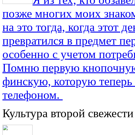
позже многих моих знако
на это тогда, когда этот д
превратился в предмет пе
особенно с учетом потре
Помню первую кнопочную
финскую, которую теперь
телефоном.
Культура второй свежести