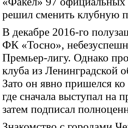
«Факел» 97 официальных 
решил сменить клубную п
В декабре 2016-го полуз
ФК «Тосно», небезуспешно
Премьер-лигу. Однако про
клуба из Ленинградской о
Зато он явно пришелся ко
где сначала выступал на п
затем подписал полноценн
Знакомство с городами Ч