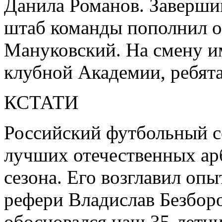
Данила Романов. Завершив
штаб команды пополнил 
Мануковский. На смену 
клубной Академии, ребята
КСТАТИ
Российский футбольный с
лучших отечественных ар
сезона. Его возглавил оп
рефери Владислав Безборо
обосновался наш 35-летн