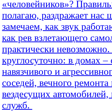
«человейников»? Правиль
полагаю, раздражает нас ш
замечаем, как звук работа
как рев взлетающего само
практически невозможно.
круглосуточно: в домах –
навязчивого и агрессивно
соседей, вечного ремонта 
вездесущих автомобилей,
служб.