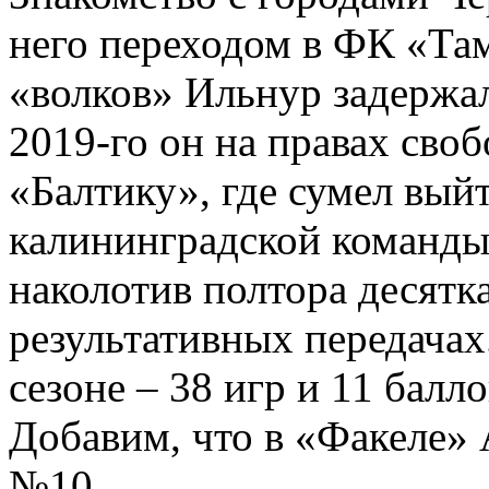
него переходом в ФК «Там
«волков» Ильнур задержал
2019-го он на правах своб
«Балтику», где сумел вый
калининградской команды 
наколотив полтора десятк
результативных передачах
сезоне – 38 игр и 11 балло
Добавим, что в «Факеле»
№10.