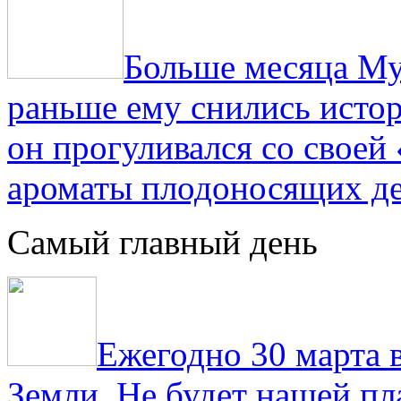
Больше месяца Му
раньше ему снились истор
он прогуливался со свое
ароматы плодоносящих де
Самый главный день
Ежегодно 30 марта 
Земли. Не будет нашей пла