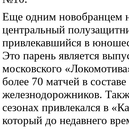
Еще одним новобранцем н
центральный полузащитни
привлекавшийся в юношес
Это парень является вып
московского «Локомотива»
более 70 матчей в состав
железнодорожников. Такж
сезонах привлекался в «К
который до недавнего вре