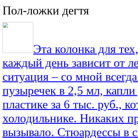
Пол-ложки дегтя
Эта колонка для тех
каждый день зависит от ле
ситуация – со мной всегд
пузыречек в 2,5 мл, капли
пластике за 6 тыс. руб., к
холодильнике. Никаких пр
вызывало. Стюардессы в 