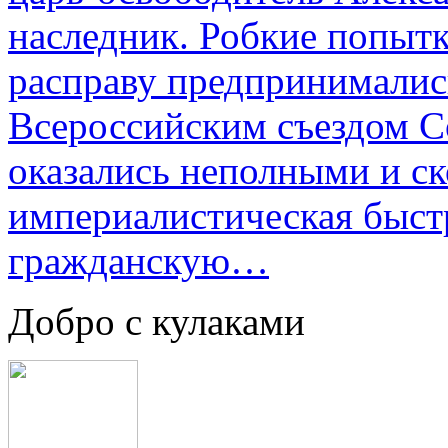
наследник. Робкие попыт
расправу предпринималис
Всероссийским съездом Со
оказались неполными и с
империалистическая быст
гражданскую…
Добро с кулаками