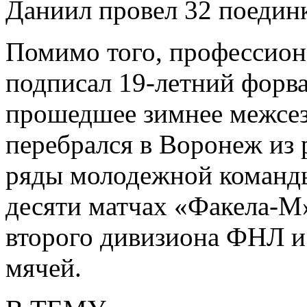
Даниил провел 32 поединк
Помимо того, профессион
подписал 19-летний форв
прошедшее зимнее межсез
перебрался в Воронеж из 
ряды молодежной команды
десяти матчах «Факела-М»
второго дивизиона ФНЛ и
мячей.