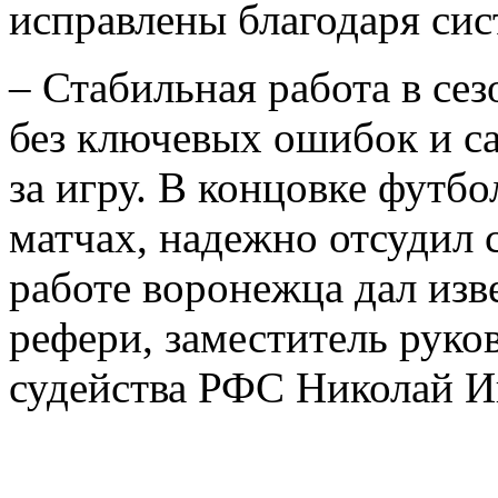
исправлены благодаря сис
– Стабильная работа в се
без ключевых ошибок и с
за игру. В концовке футб
матчах, надежно отсудил 
работе воронежца дал из
рефери, заместитель руко
судейства РФС Николай И