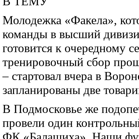
В ТЕМУ
Молодежка «Факела», кот
команды в высший дивизи
готовится к очередному с
тренировочный сбор прош
– стартовал вчера в Ворон
запланированы две товари
В Подмосковье же подоп
провели один контрольны
ФК «Балашиха». Наши фут