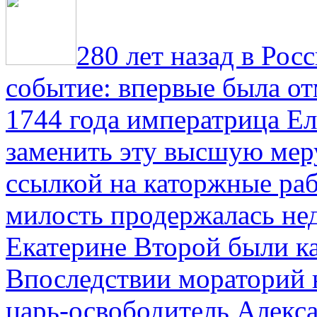
280 лет назад в Рос
событие: впервые была от
1744 года императрица Ел
заменить эту высшую мер
ссылкой на каторжные ра
милость продержалась не
Екатерине Второй были к
Впоследствии мораторий 
царь-освободитель Алекса