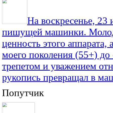
На воскресенье, 23
пишущей машинки. Молод
ценность этого аппарата,
моего поколения (55+) до 
трепетом и уважением отн
рукопись превращал в ма
Попутчик