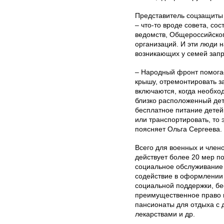
Представитель соцзащиты 
– что-то вроде совета, со
ведомств, Общероссийско
организаций. И эти люди 
возникающих у семей запр
– Народный фронт помогае
крышу, отремонтировать з
включаются, когда необхо
близко расположенный дет
бесплатное питание детей
или транспортировать, то 
поясняет Ольга Сергеева.
Всего для военных и член
действует более 20 мер п
социальное обслуживание 
содействие в оформлении 
социальной поддержки, бе
преимущественное право н
пансионаты для отдыха с 
лекарствами и др.