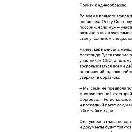
Прийти к единообразию
Во время прямого эфира 
попросила Ольгу Сергееву
пособий, если муж – участ
разница в них в зависимос
стал участником специаль
Ранее, как написала женщ
Александр Гусев говорил о
участникам СВО, а потому
воспользоваться всеми д
ограничений, однако рай
уверяют в обратном.
– Мы сами не предполагали
многочисленной категорий
Сергеева. – Региональное
и последний пакет докуме
в ближайшие дни.
Это, уверена глава департ
и документы будут трактов