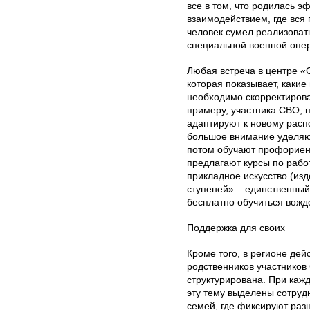
все в том, что родилась 
взаимодействием, где вся
человек сумел реализоват
специальной военной опе
Любая встреча в центре «
которая показывает, какие
необходимо скорректирова
примеру, участника СВО, 
адаптируют к новому расп
большое внимание уделяю
потом обучают профориен
предлагают курсы по рабо
прикладное искусство (изд
ступеней» – единственный
бесплатно обучиться вожд
Поддержка для своих
Кроме того, в регионе де
родственников участников
структурирована. При каж
эту тему выделены сотруд
семей, где фиксируют ра