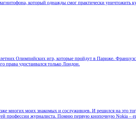
агнитофона, который однажды смог практически уничтожить ку
 летних Олимпийских игр, которые пройдут в Париже. Французс
го права удостаивался только Лондон.
зже многих моих знакомых и сослуживцев. И решился на это тогда
стей профессии журналиста. Помню первую кнопочную Nokia – 