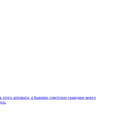
этого аппарата, а бывшие советские граждане моего
ись.