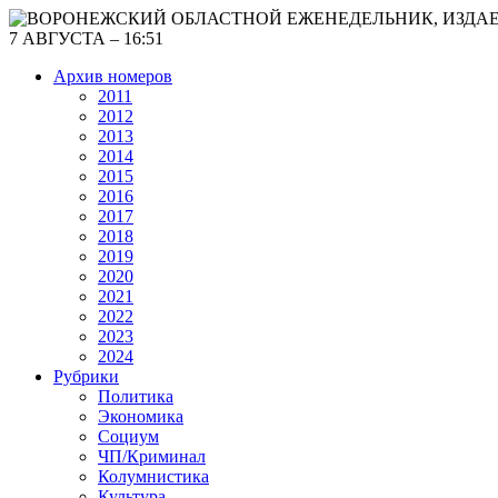
7 АВГУСТА – 16:51
Архив номеров
2011
2012
2013
2014
2015
2016
2017
2018
2019
2020
2021
2022
2023
2024
Рубрики
Политика
Экономика
Социум
ЧП/Криминал
Колумнистика
Культура