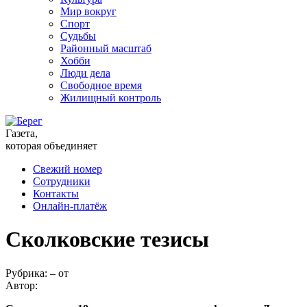
Мир вокруг
Спорт
Судьбы
Районный масштаб
Хобби
Люди дела
Свободное время
Жилищный контроль
Газета,
которая объединяет
Свежий номер
Сотрудники
Контакты
Онлайн-платёж
Сколковские тезисы
Рубрика:
–
от
Автор: