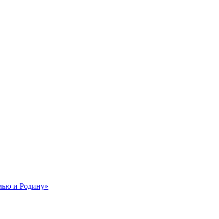
мью и Родину»