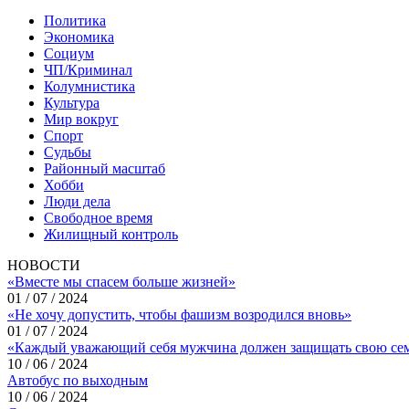
Политика
Экономика
Социум
ЧП/Криминал
Колумнистика
Культура
Мир вокруг
Спорт
Судьбы
Районный масштаб
Хобби
Люди дела
Свободное время
Жилищный контроль
НОВОСТИ
«Вместе мы спасем больше жизней»
01 / 07 / 2024
«Не хочу допустить, чтобы фашизм возродился вновь»
01 / 07 / 2024
«Каждый уважающий себя мужчина должен защищать свою се
10 / 06 / 2024
Автобус по выходным
10 / 06 / 2024