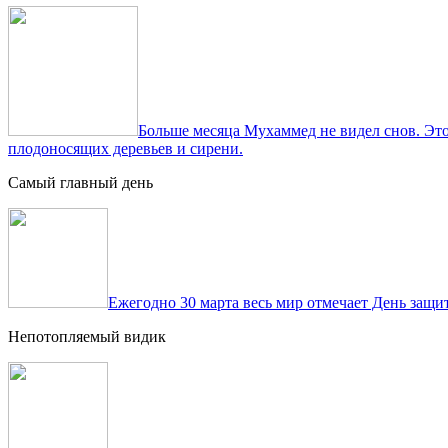
Больше месяца Мухаммед не видел снов. Это
плодоносящих деревьев и сирени.
Самый главный день
Ежегодно 30 марта весь мир отмечает День защит
Непотопляемый видик