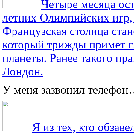
Четыре месяца ос
летних Олимпийских игр,
Французская столица стан
который трижды примет г
планеты. Ранее такого пра
Лондон.
У меня зазвонил телефо
Я из тех, кто обза