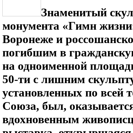
Знаменитый скул
монумента «Гимн жизни»
Воронеже и россошанск
погибшим в гражданску
на одноименной площад
50-ти с лишним скульпт
установленных по всей 
Союза, был, оказывается
вдохновенным живописце
выставка, открывшаяся