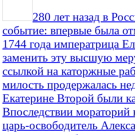
280 лет назад в Рос
событие: впервые была от
1744 года императрица Ел
заменить эту высшую мер
ссылкой на каторжные ра
милость продержалась не
Екатерине Второй были к
Впоследствии мораторий 
царь-освободитель Алекса