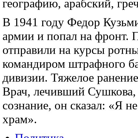
географию, арабский, гре
В 1941 году Федор Кузьм
армии и попал на фронт. 
отправили на курсы ротны
командиром штрафного ба
дивизии. Тяжелое ранение
Врач, лечивший Сушкова, 
сознание, он сказал: «Я н
храм».
Политика