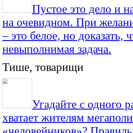
Пустое это дело и н
на очевидном. При желани
– это белое, но доказать, 
невыполнимая задача.
Тише, товарищи
Угадайте с одного р
хватает жителям мегаполи
«человейников»? Правиль