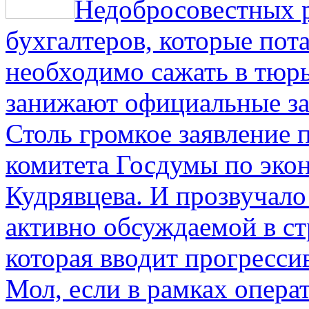
Недобросовестных р
бухгалтеров, которые пот
необходимо сажать в тюрь
занижают официальные за
Столь громкое заявление 
комитета Госдумы по эко
Кудрявцева. И прозвучало 
активно обсуждаемой в ст
которая вводит прогресс
Мол, если в рамках опер