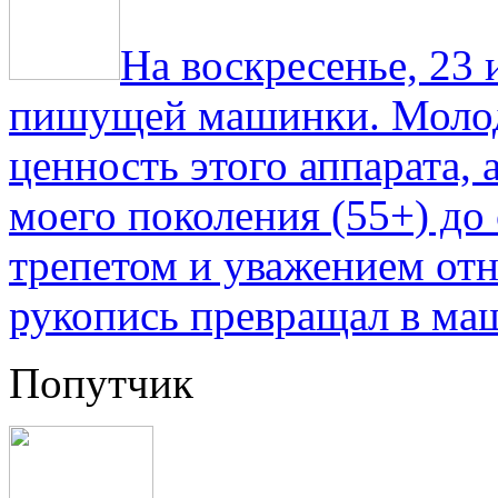
На воскресенье, 23
пишущей машинки. Молод
ценность этого аппарата,
моего поколения (55+) до 
трепетом и уважением отн
рукопись превращал в ма
Попутчик