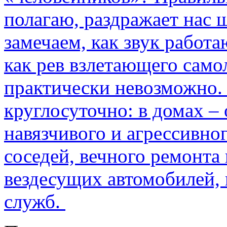
полагаю, раздражает нас ш
замечаем, как звук работа
как рев взлетающего само
практически невозможно.
круглосуточно: в домах –
навязчивого и агрессивно
соседей, вечного ремонта 
вездесущих автомобилей,
служб.