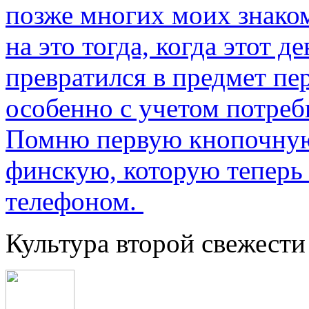
позже многих моих знако
на это тогда, когда этот д
превратился в предмет пе
особенно с учетом потре
Помню первую кнопочную
финскую, которую теперь
телефоном.
Культура второй свежести