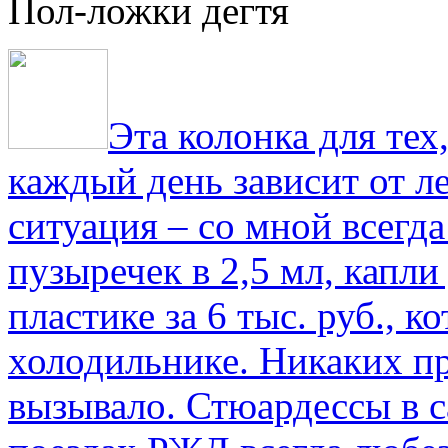
Пол-ложки дегтя
Эта колонка для тех
каждый день зависит от ле
ситуация – со мной всегд
пузыречек в 2,5 мл, капли
пластике за 6 тыс. руб., к
холодильнике. Никаких пр
вызывало. Стюардессы в 