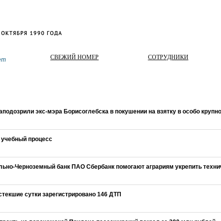
СВЕЖИЙ НОМЕР
СОТРУДНИКИ
ет
подозрили экс-мэра Борисоглебска в покушении на взятку в особо крупн
 учебный процесс
ально-Черноземный банк ПАО Сбербанк помогают аграриям укрепить техни
стекшие сутки зарегистрировано 146 ДТП