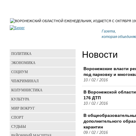
Газета,
которая объединя
Новости
ПОЛИТИКА
ЭКОНОМИКА
Воронежские власти ре
СОЦИУМ
под парковку и многок
10 / 02 / 2016
ЧП/КРИМИНАЛ
КОЛУМНИСТИКА
В Воронежской области
176 ДТП
КУЛЬТУРА
10 / 02 / 2016
МИР ВОКРУГ
В общеобразовательны
СПОРТ
дополнительного образ
СУДЬБЫ
карантин
09 / 02 / 2016
РАЙОННЫЙ МАСШТАБ