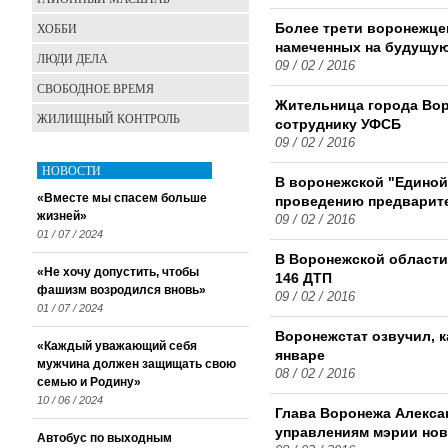
ХОББИ
Более трети воронежце
намеченных на будущую
ЛЮДИ ДЕЛА
09 / 02 / 2016
СВОБОДНОЕ ВРЕМЯ
Жительница города Вор
ЖИЛИЩНЫЙ КОНТРОЛЬ
сотруднику УФСБ
09 / 02 / 2016
НОВОСТИ
В воронежской "Единой
«Вместе мы спасем больше
проведению предварит
жизней»
09 / 02 / 2016
01 / 07 / 2024
В Воронежской области
«Не хочу допустить, чтобы
146 ДТП
фашизм возродился вновь»
09 / 02 / 2016
01 / 07 / 2024
Воронежстат озвучил, 
«Каждый уважающий себя
январе
мужчина должен защищать свою
08 / 02 / 2016
семью и Родину»
10 / 06 / 2024
Глава Воронежа Алекса
управлениям мэрии но
Автобус по выходным