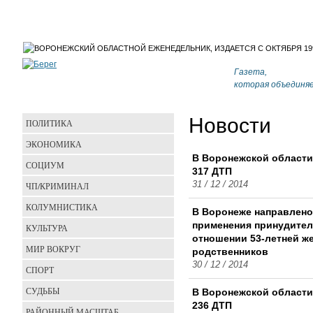
Газета,
которая объединя
Новости
ПОЛИТИКА
ЭКОНОМИКА
В Воронежской области
СОЦИУМ
317 ДТП
31 / 12 / 2014
ЧП/КРИМИНАЛ
КОЛУМНИСТИКА
В Воронеже направлено
применения принудител
КУЛЬТУРА
отношении 53-летней ж
МИР ВОКРУГ
родственников
30 / 12 / 2014
СПОРТ
СУДЬБЫ
В Воронежской области
236 ДТП
РАЙОННЫЙ МАСШТАБ