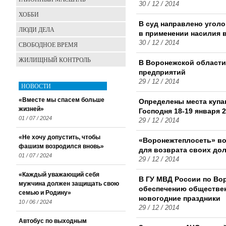
30 / 12 / 2014
ХОББИ
В суд направлено угол
ЛЮДИ ДЕЛА
в применении насилия 
30 / 12 / 2014
СВОБОДНОЕ ВРЕМЯ
ЖИЛИЩНЫЙ КОНТРОЛЬ
В Воронежской области
предприятий
29 / 12 / 2014
НОВОСТИ
«Вместе мы спасем больше
Определены места купа
жизней»
Господня 18-19 января 2
01 / 07 / 2024
29 / 12 / 2014
«Не хочу допустить, чтобы
«Воронежтеплосеть» во
фашизм возродился вновь»
для возврата своих до
01 / 07 / 2024
29 / 12 / 2014
«Каждый уважающий себя
В ГУ МВД России по Во
мужчина должен защищать свою
обеспечению обществен
семью и Родину»
новогодние праздники
10 / 06 / 2024
29 / 12 / 2014
Автобус по выходным