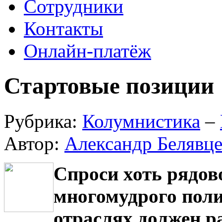
Сотрудники
Контакты
Онлайн-платёж
Стартовые позиции
Рубрика:
Колумнистика
–
Автор:
Александр Белявц
Спроси хоть рядов
многомудрого поли
отраслях должен р