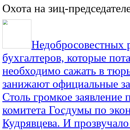
Охота на зиц-председател
Недобросовестных р
бухгалтеров, которые пот
необходимо сажать в тюрь
занижают официальные за
Столь громкое заявление 
комитета Госдумы по эко
Кудрявцева. И прозвучало 