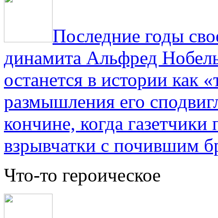
Последние годы сво
динамита Альфред Нобель 
останется в истории как «
размышления его сподвигл
кончине, когда газетчики
взрывчатки с почившим б
Что-то героическое