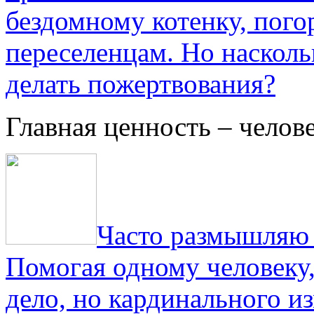
бездомному котенку, пог
переселенцам. Но насколь
делать пожертвования?
Главная ценность – челов
Часто размышляю о
Помогая одному человеку,
дело, но кардинального и