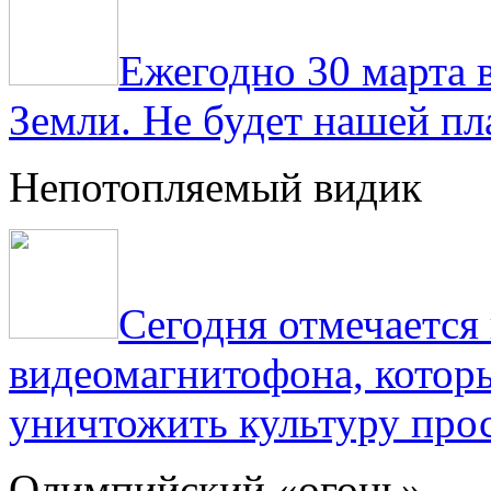
Ежегодно 30 марта 
Земли. Не будет нашей пла
Непотопляемый видик
Сегодня отмечаетс
видеомагнитофона, котор
уничтожить культуру прос
Олимпийский «огонь»