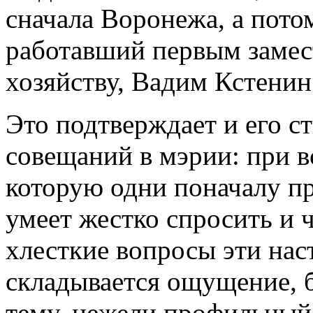
сначала Воронежа, а потом
работавший первым замес
хозяйству, Вадим Кстени
Это подтверждает и его с
совещаний в мэрии: при в
которую одни поначалу пр
умеет жестко спросить и 
хлесткие вопросы эти нас
складывается ощущение, б
тему, нежели профильный