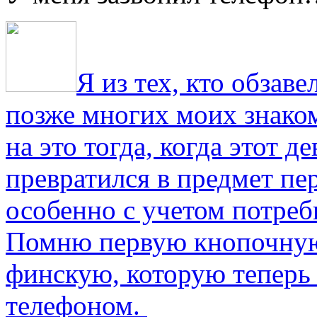
Я из тех, кто обза
позже многих моих знако
на это тогда, когда этот д
превратился в предмет пе
особенно с учетом потре
Помню первую кнопочную
финскую, которую теперь
телефоном.