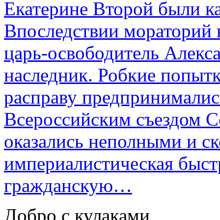
Екатерине Второй были к
Впоследствии мораторий 
царь-освободитель Алекса
наследник. Робкие попыт
расправу предпринималис
Всероссийским съездом Со
оказались неполными и с
империалистическая быст
гражданскую…
Добро с кулаками