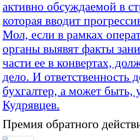
активно обсуждаемой в ст
которая вводит прогресс
Мол, если в рамках опер
органы выявят факты зан
части ее в конвертах, до
дело. И ответственность 
бухгалтер, а может быть, 
Кудрявцев.
Премия обратного действ