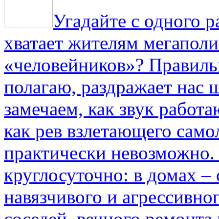
Угадайте с одного р
хватает жителям мегаполи
«человейников»? Правиль
полагаю, раздражает нас ш
замечаем, как звук работа
как рев взлетающего само
практически невозможно.
круглосуточно: в домах –
навязчивого и агрессивно
соседей, вечного ремонта 