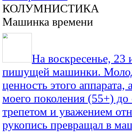
КОЛУМНИСТИКА
Машинка времени
На воскресенье, 23
пишущей машинки. Молод
ценность этого аппарата,
моего поколения (55+) до 
трепетом и уважением отн
рукопись превращал в ма