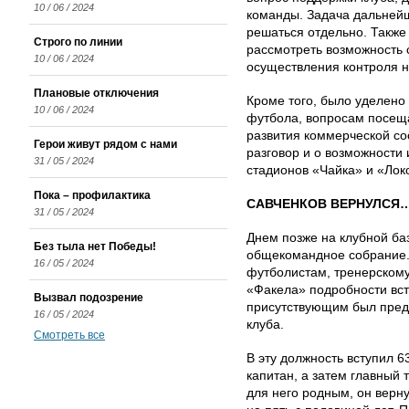
10 / 06 / 2024
команды. Задача дальней
решаться отдельно. Также
Строго по линии
рассмотреть возможность 
10 / 06 / 2024
осуществления контроля н
Плановые отключения
Кроме того, было уделено
10 / 06 / 2024
футбола, вопросам посещ
развития коммерческой с
Герои живут рядом с нами
разговор и о возможности
31 / 05 / 2024
стадионов «Чайка» и «Лок
Пока – профилактика
САВЧЕНКОВ ВЕРНУЛСЯ
31 / 05 / 2024
Днем позже на клубной ба
Без тыла нет Победы!
общекомандное собрание.
16 / 05 / 2024
футболистам, тренерскому
«Факела» подробности вст
Вызвал подозрение
присутствующим был пред
16 / 05 / 2024
клуба.
Смотреть все
В эту должность вступил 
капитан, а затем главный 
для него родным, он верн