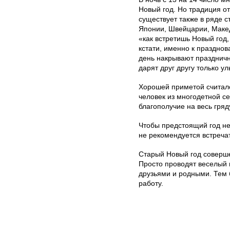
Новый год. Но традиция о
существует также в ряде с
Японии, Швейцарии, Макед
«как встретишь Новый год,
кстати, именно к празднов
день накрывают праздничн
дарят друг другу только у
Хорошей приметой считало
человек из многодетной се
благополучие на весь гряд
Чтобы предстоящий год не
не рекомендуется встречат
Старый Новый год соверше
Просто проводят веселый 
друзьями и родными. Тем 
работу.