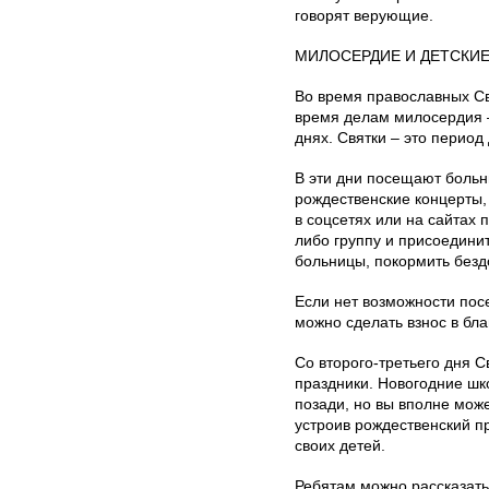
говорят верующие.
МИЛОСЕРДИЕ И ДЕТСКИЕ
Во время православных Св
время делам милосердия –
днях. Святки – это период
В эти дни посещают больн
рождественские концерты
в соцсетях или на сайтах
либо группу и присоедини
больницы, покормить без
Если нет возможности пос
можно сделать взнос в бл
Со второго-третьего дня С
праздники. Новогодние шк
позади, но вы вполне мож
устроив рождественский п
своих детей.
Ребятам можно рассказать