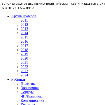
6 АВГУСТА – 08:34
Архив номеров
2011
2012
2013
2014
2015
2016
2017
2018
2019
2020
2021
2022
2023
2024
Рубрики
Политика
Экономика
Социум
ЧП/Криминал
Колумнистика
Культура