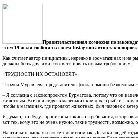
Правительственная комиссия по законодат
этом 19 июля сообщил в своем Instagram автор законопрое
Как считает автор инициативы, нередко в зоомагазинах и на р
должны быть другими, соответствовать новым требованиям.
«ТРУДНОСТИ ИХ ОСТАНОВЯТ»
Татьяна Муравлева, представитель фонда помощи бездомным 
– Я согласна с законопроектом Бурматова, потому что он нац
животным. Все они сидят в маленьких клетках, а рыбки – в ма
чтобы в магазинах, где продают животных, был человек с вете
Я думаю, что будут прописаны какие-то требования, и торговые
вот тех, кому это не очень нужно, такие трудности, возможно, о
На птичьих рынках и вовсе творится мрак. Десятки людей отдав