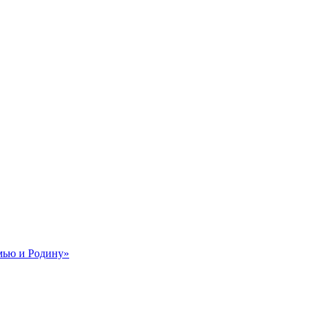
мью и Родину»