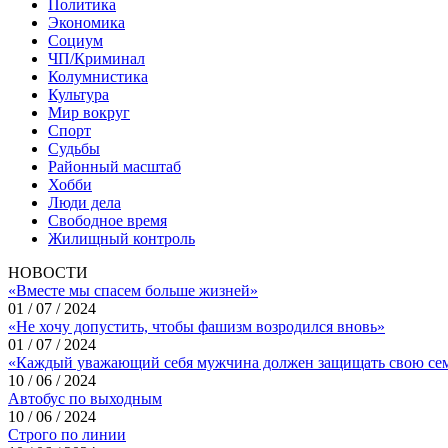
Политика
Экономика
Социум
ЧП/Криминал
Колумнистика
Культура
Мир вокруг
Спорт
Судьбы
Районный масштаб
Хобби
Люди дела
Свободное время
Жилищный контроль
НОВОСТИ
«Вместе мы спасем больше жизней»
01 / 07 / 2024
«Не хочу допустить, чтобы фашизм возродился вновь»
01 / 07 / 2024
«Каждый уважающий себя мужчина должен защищать свою се
10 / 06 / 2024
Автобус по выходным
10 / 06 / 2024
Строго по линии