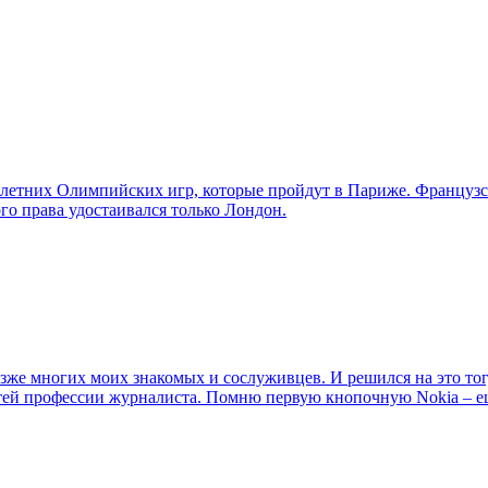
 летних Олимпийских игр, которые пройдут в Париже. Французс
го права удостаивался только Лондон.
зже многих моих знакомых и сослуживцев. И решился на это тогда
стей профессии журналиста. Помню первую кнопочную Nokia – 