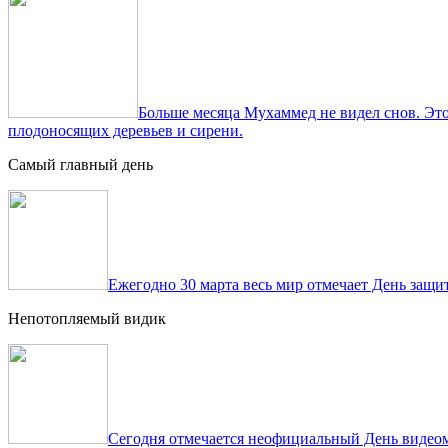
Больше месяца Мухаммед не видел снов. Это
плодоносящих деревьев и сирени.
Самый главный день
Ежегодно 30 марта весь мир отмечает День защит
Непотопляемый видик
Сегодня отмечается неофициальный День видеом