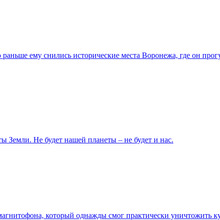
 раньше ему снились исторические места Воронежа, где он про
ы Земли. Не будет нашей планеты – не будет и нас.
агнитофона, который однажды смог практически уничтожить ку