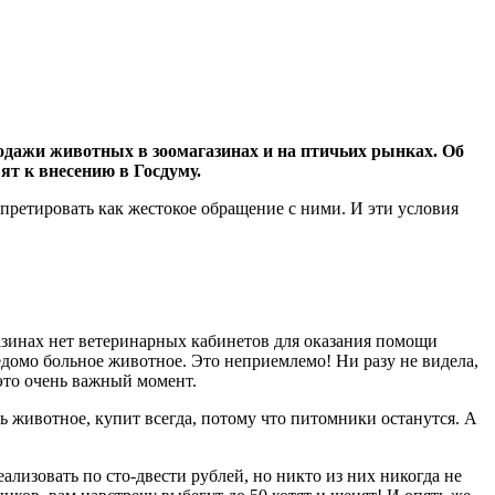
родажи животных в зоомагазинах и на птичьих рынках. Об
ят к внесению в Госдуму.
рпретировать как жестокое обращение с ними. И эти условия
газинах нет ветеринарных кабинетов для оказания помощи
едомо больное животное. Это неприемлемо! Ни разу не видела,
это очень важный момент.
ть животное, купит всегда, потому что питомники останутся. А
ализовать по сто-двести рублей, но никто из них никогда не