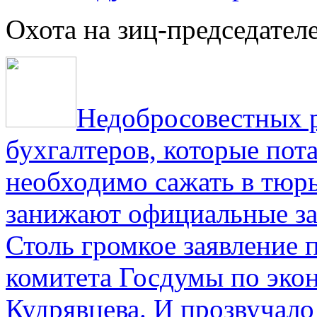
Охота на зиц-председател
Недобросовестных р
бухгалтеров, которые пот
необходимо сажать в тюрь
занижают официальные за
Столь громкое заявление 
комитета Госдумы по эко
Кудрявцева. И прозвучало 