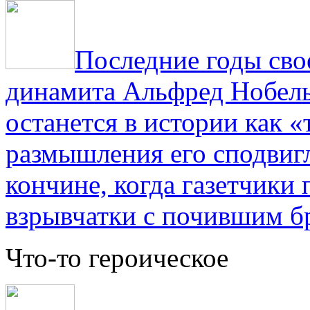
Последние годы сво
динамита Альфред Нобель 
останется в истории как «
размышления его сподвигл
кончине, когда газетчики
взрывчатки с почившим б
Что-то героическое