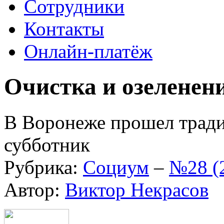
Сотрудники
Контакты
Онлайн-платёж
Очистка и озеленен
В Воронеже прошел трад
субботник
Рубрика:
Социум
–
№28 (
Автор:
Виктор Некрасов