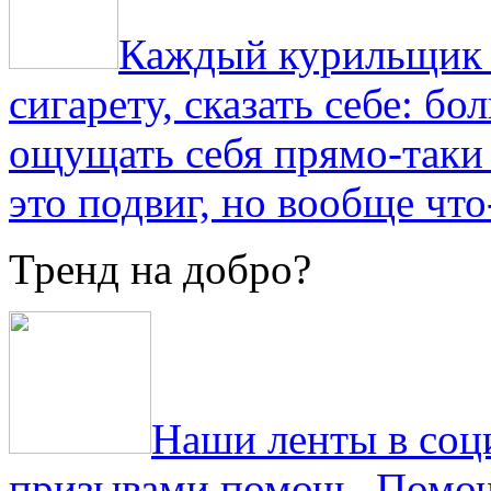
Каждый курильщик з
сигарету, сказать себе: б
ощущать себя прямо-таки 
это подвиг, но вообще что
Тренд на добро?
Наши ленты в соц
призывами помочь. Помоч