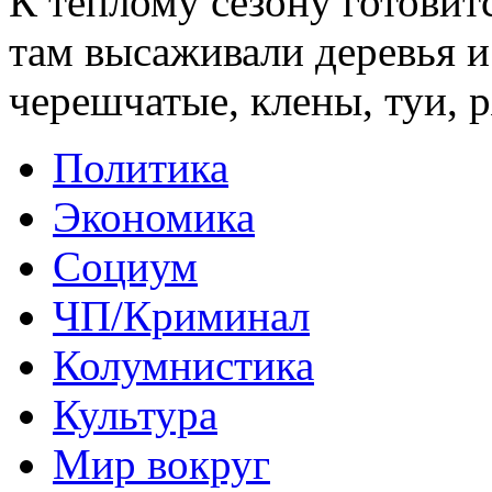
К теплому сезону готовит
там высаживали деревья 
черешчатые, клены, туи,
Политика
Экономика
Социум
ЧП/Криминал
Колумнистика
Культура
Мир вокруг