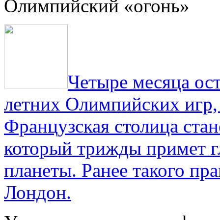
Олимпийский «огонь»
Четыре месяца ос
летних Олимпийских игр,
Французская столица стан
который трижды примет г
планеты. Ранее такого пра
Лондон.