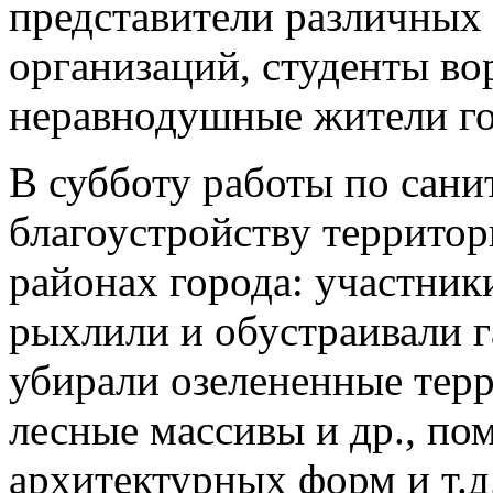
представители различных
организаций, студенты во
неравнодушные жители го
В субботу работы по сани
благоустройству территор
районах города: участник
рыхлили и обустраивали г
убирали озелененные терр
лесные массивы и др., по
архитектурных форм и т.д