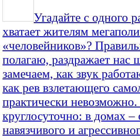
Угадайте с одного р
хватает жителям мегаполи
«человейников»? Правиль
полагаю, раздражает нас ш
замечаем, как звук работа
как рев взлетающего само
практически невозможно.
круглосуточно: в домах –
навязчивого и агрессивно