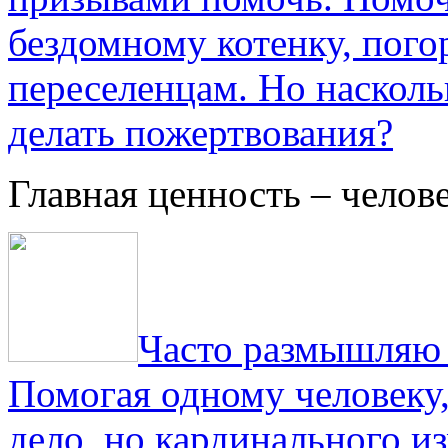
бездомному котенку, пог
переселенцам. Но насколь
делать пожертвования?
Главная ценность – челов
Часто размышляю о
Помогая одному человеку,
дело, но кардинального и