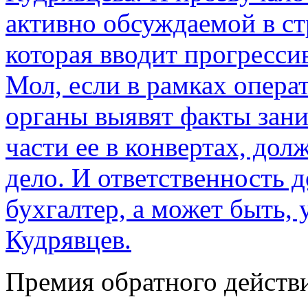
активно обсуждаемой в ст
которая вводит прогресс
Мол, если в рамках опер
органы выявят факты зан
части ее в конвертах, до
дело. И ответственность 
бухгалтер, а может быть, 
Кудрявцев.
Премия обратного действ