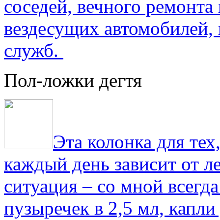
соседей, вечного ремонта 
вездесущих автомобилей,
служб.
Пол-ложки дегтя
Эта колонка для тех
каждый день зависит от ле
ситуация – со мной всегд
пузыречек в 2,5 мл, капли