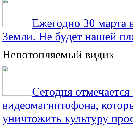
Ежегодно 30 марта 
Земли. Не будет нашей пла
Непотопляемый видик
Сегодня отмечаетс
видеомагнитофона, котор
уничтожить культуру прос