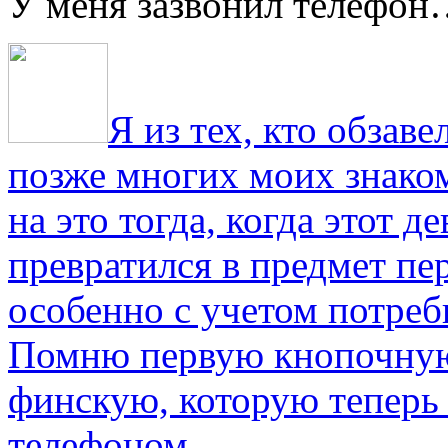
У меня зазвонил телефо
Я из тех, кто обза
позже многих моих знако
на это тогда, когда этот д
превратился в предмет пе
особенно с учетом потре
Помню первую кнопочную
финскую, которую теперь
телефоном.