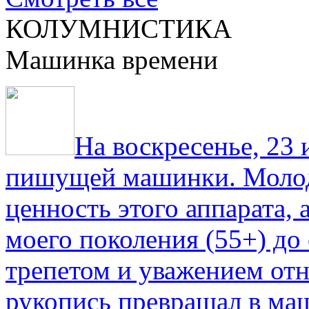
КОЛУМНИСТИКА
Машинка времени
На воскресенье, 23
пишущей машинки. Молод
ценность этого аппарата,
моего поколения (55+) до 
трепетом и уважением отн
рукопись превращал в ма