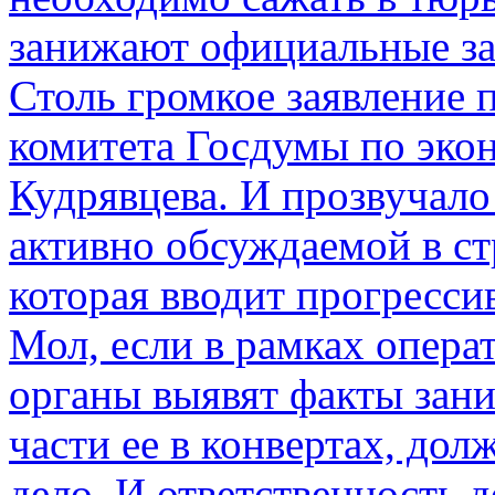
занижают официальные за
Столь громкое заявление 
комитета Госдумы по эко
Кудрявцева. И прозвучало 
активно обсуждаемой в ст
которая вводит прогресс
Мол, если в рамках опер
органы выявят факты зан
части ее в конвертах, до
дело. И ответственность 