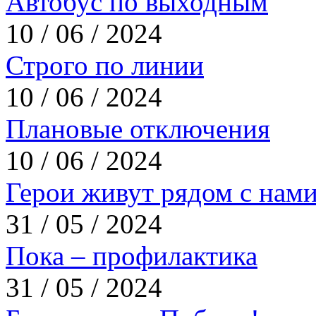
Автобус по выходным
10 / 06 / 2024
Строго по линии
10 / 06 / 2024
Плановые отключения
10 / 06 / 2024
Герои живут рядом с нам
31 / 05 / 2024
Пока – профилактика
31 / 05 / 2024