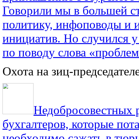
Говорили мы в большей с
политику, инфоповоды и
инициатив. Но случился 
по поводу слова «проблем
Охота на зиц-председател
Недобросовестных р
бухгалтеров, которые пот
необходимо сажать в тюрь