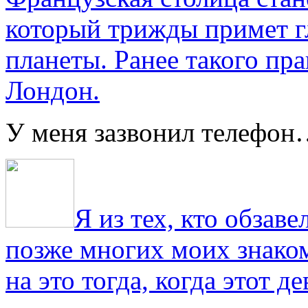
который трижды примет г
планеты. Ранее такого пра
Лондон.
У меня зазвонил телефо
Я из тех, кто обза
позже многих моих знако
на это тогда, когда этот д