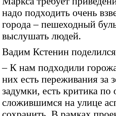
Маркса требует приведени
надо подходить очень вз
города – пешеходный буль
выслушать людей.
Вадим Кстенин поделился
– К нам подходили горожа
них есть переживания за 
задумки, есть критика по
сложившимся на улице асп
сохранить. В рамках про