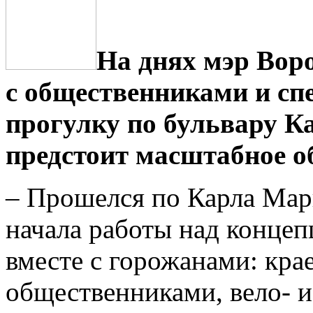
На днях мэр Вор
с общественниками и с
прогулку по бульвару К
предстоит масштабное о
– Прошелся по Карла Марк
начала работы над концеп
вместе с горожанами: кра
общественниками, вело- и