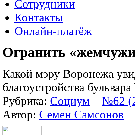
Сотрудники
Контакты
Онлайн-платёж
Огранить «жемчуж
Какой мэру Воронежа уви
благоустройства бульвара
Рубрика:
Социум
–
№62 (
Автор:
Семен Самсонов