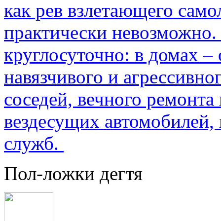
как рев взлетающего само
практически невозможно.
круглосуточно: в домах –
навязчивого и агрессивно
соседей, вечного ремонта 
вездесущих автомобилей,
служб.
Пол-ложки дегтя