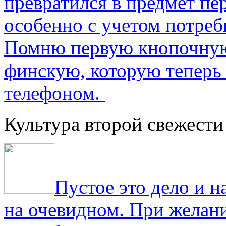
превратился в предмет пе
особенно с учетом потре
Помню первую кнопочную
финскую, которую теперь
телефоном.
Культура второй свежести
Пустое это дело и н
на очевидном. При желани