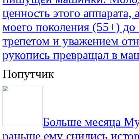
ценность этого аппарата,
моего поколения (55+) до 
трепетом и уважением отн
рукопись превращал в ма
Попутчик
Больше месяца Му
раньше ему снились истор