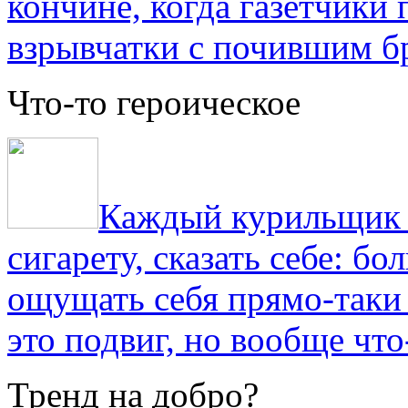
кончине, когда газетчики
взрывчатки с почившим б
Что-то героическое
Каждый курильщик з
сигарету, сказать себе: б
ощущать себя прямо-таки 
это подвиг, но вообще что
Тренд на добро?