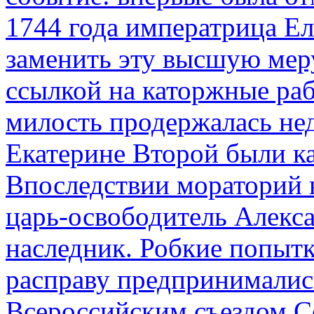
1744 года императрица Ел
заменить эту высшую мер
ссылкой на каторжные ра
милость продержалась не
Екатерине Второй были к
Впоследствии мораторий 
царь-освободитель Алекса
наследник. Робкие попыт
расправу предпринималис
Всероссийским съездом Со