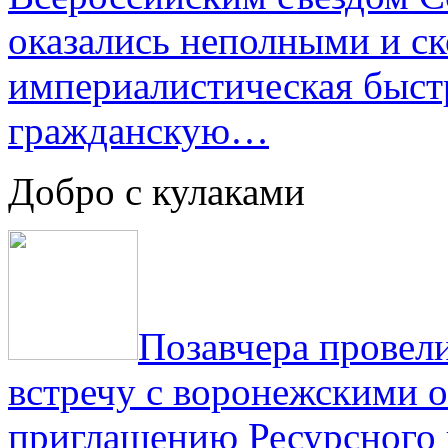
оказались неполными и с
империалистическая быст
гражданскую…
Добро с кулаками
Позавчера провели
встречу с воронежскими 
приглашению Ресурсного