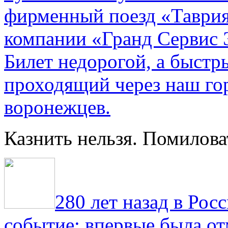
фирменный поезд «Таврия
компании «Гранд Сервис 
Билет недорогой, а быстр
проходящий через наш гор
воронежцев.
Казнить нельзя. Помилова
280 лет назад в Рос
событие: впервые была от