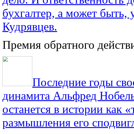
бухгалтер, а может быть, 
Кудрявцев.
Премия обратного действ
Последние годы сво
динамита Альфред Нобель 
останется в истории как «
размышления его сподвигл