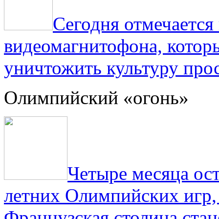
Сегодня отмечаетс
видеомагнитофона, котор
уничтожить культуру прос
Олимпийский «огонь»
Четыре месяца ос
летних Олимпийских игр,
Французская столица стан