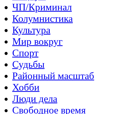
ЧП/Криминал
Колумнистика
Культура
Мир вокруг
Спорт
Судьбы
Районный масштаб
Хобби
Люди дела
Свободное время