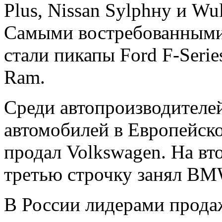
Plus, Nissan Sylphнy и W
Самыми востребованными
стали пикапы Ford F-Serie
Ram.
Среди автопроизводителе
автомобилей в Европейск
продал Volkswagen. На вт
третью строчку занял BM
В России лидерами прода