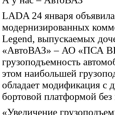
LADA 24 января объявила
модернизированных комме
Legend, выпускаемых доч
«АвтоВАЗ» – АО «ПСА В
грузоподъемность автомоб
этом наибольшей грузопо
обладает модификация с 
бортовой платформой без 
«Увеличение грузоподъем