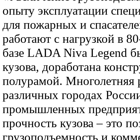
опыту эксплуатации спец
для пожарных и спасателе
работают с нагрузкой в 8
базе LADA Niva Legend б
кузова, доработана конст
полурамой. Многолетняя р
различных городах Росси
промышленных предприят
прочность кузова – это п
грузоподъемность и комме