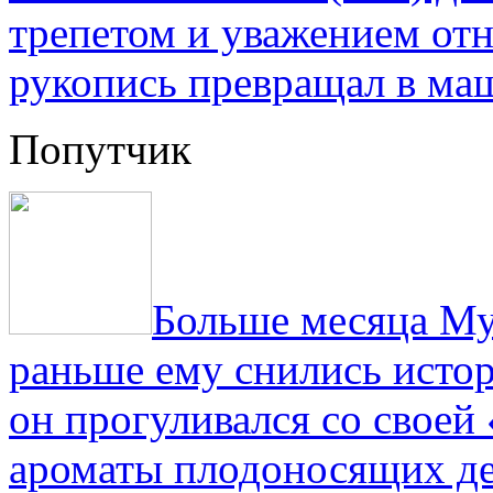
трепетом и уважением отн
рукопись превращал в ма
Попутчик
Больше месяца Му
раньше ему снились истор
он прогуливался со свое
ароматы плодоносящих де