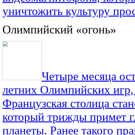
уничтожить культуру прос
Олимпийский «огонь»
Четыре месяца ос
летних Олимпийских игр,
Французская столица стан
который трижды примет г
планеты. Ранее такого пра