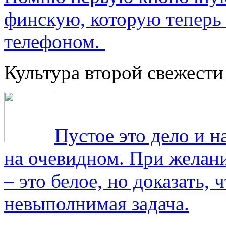
финскую, которую теперь
телефоном.
Культура второй свежести
Пустое это дело и н
на очевидном. При желани
– это белое, но доказать, 
невыполнимая задача.