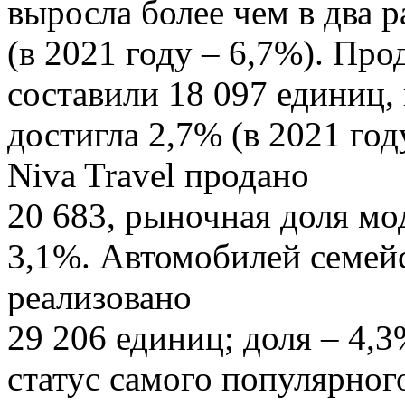
выросла более чем в два р
(в 2021 году – 6,7%). Пр
составили 18 097 единиц,
достигла 2,7% (в 2021 го
Niva Travel продано
20 683, рыночная доля мо
3,1%. Автомобилей семей
реализовано
29 206 единиц; доля – 4,
статус самого популярног