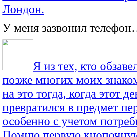
Лондон.
У меня зазвонил телефо
Я из тех, кто обза
позже многих моих знако
на это тогда, когда этот д
превратился в предмет пе
особенно с учетом потре
Помню первую кнопочную