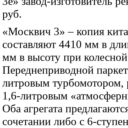
3е» завод-изготовитель ре
руб.
«Москвич 3» – копия кита
составляют 4410 мм в дли
мм в высоту при колесной
Переднеприводной паркет
литровым турбомотором, р
1,6-литровым «атмосферн
Оба агрегата предлагаютс
сочетании либо с 6-ступе