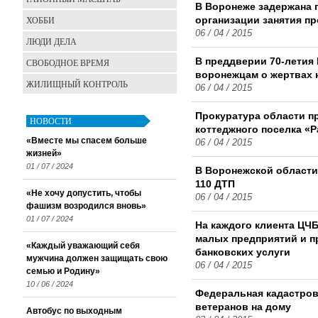
В Воронеже задержана 
ХОББИ
организации занятия п
06 / 04 / 2015
ЛЮДИ ДЕЛА
В преддверии 70-летия
СВОБОДНОЕ ВРЕМЯ
воронежцам о жертвах 
ЖИЛИЩНЫЙ КОНТРОЛЬ
06 / 04 / 2015
Прокуратура области п
НОВОСТИ
коттеджного поселка «
«Вместе мы спасем больше
06 / 04 / 2015
жизней»
01 / 07 / 2024
В Воронежской области
110 ДТП
«Не хочу допустить, чтобы
06 / 04 / 2015
фашизм возродился вновь»
01 / 07 / 2024
На каждого клиента ЦЧ
малых предприятий и п
«Каждый уважающий себя
банковских услуги
мужчина должен защищать свою
06 / 04 / 2015
семью и Родину»
10 / 06 / 2024
Федеральная кадастров
ветеранов на дому
Автобус по выходным