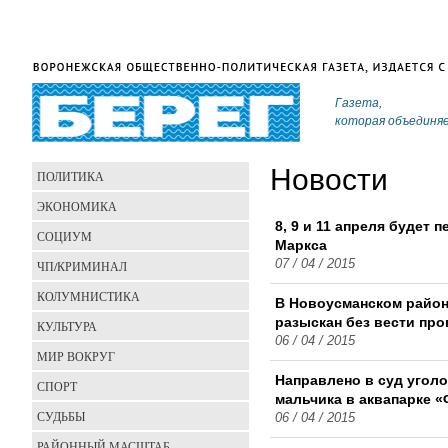
Газета,
которая объединя
Новости
ПОЛИТИКА
ЭКОНОМИКА
8, 9 и 11 апреля будет
СОЦИУМ
Маркса
07 / 04 / 2015
ЧП/КРИМИНАЛ
КОЛУМНИСТИКА
В Новоусманском район
разыскан без вести пр
КУЛЬТУРА
06 / 04 / 2015
МИР ВОКРУГ
Направлено в суд уголо
СПОРТ
мальчика в аквапарке 
СУДЬБЫ
06 / 04 / 2015
РАЙОННЫЙ МАСШТАБ