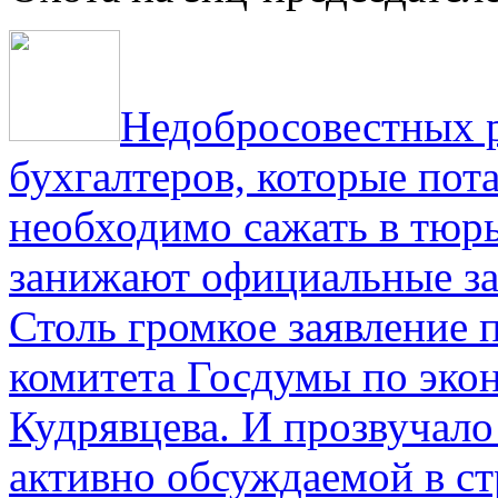
Недобросовестных р
бухгалтеров, которые пот
необходимо сажать в тюрь
занижают официальные за
Столь громкое заявление 
комитета Госдумы по эко
Кудрявцева. И прозвучало 
активно обсуждаемой в ст