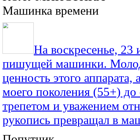
Машинка времени
На воскресенье, 23
пишущей машинки. Молод
ценность этого аппарата,
моего поколения (55+) до 
трепетом и уважением отн
рукопись превращал в ма
Попутчик