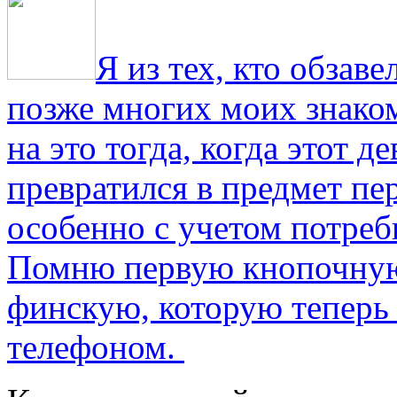
Я из тех, кто обза
позже многих моих знако
на это тогда, когда этот д
превратился в предмет пе
особенно с учетом потре
Помню первую кнопочную
финскую, которую теперь
телефоном.