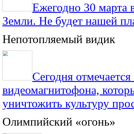
Ежегодно 30 марта 
Земли. Не будет нашей пла
Непотопляемый видик
Сегодня отмечаетс
видеомагнитофона, котор
уничтожить культуру прос
Олимпийский «огонь»