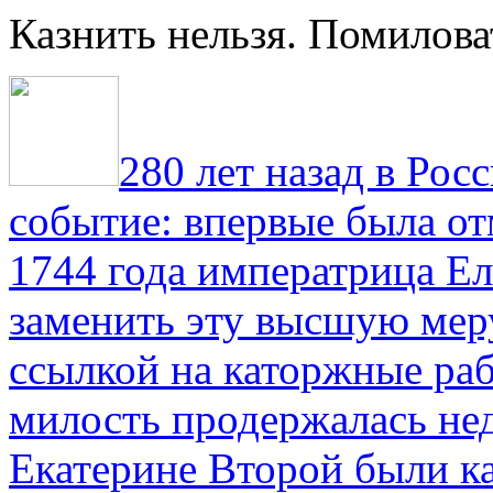
Казнить нельзя. Помилова
280 лет назад в Рос
событие: впервые была от
1744 года императрица Ел
заменить эту высшую мер
ссылкой на каторжные ра
милость продержалась не
Екатерине Второй были к