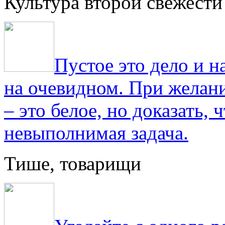
Культура второй свежести
Пустое это дело и н
на очевидном. При желани
– это белое, но доказать, 
невыполнимая задача.
Тише, товарищи