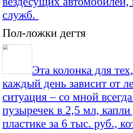
вездесущих автомобилей,
служб.
Пол-ложки дегтя
Эта колонка для тех
каждый день зависит от ле
ситуация – со мной всегд
пузыречек в 2,5 мл, капли
пластике за 6 тыс. руб., к