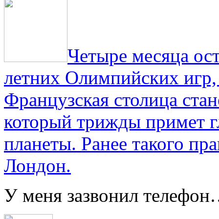
Четыре месяца ос
летних Олимпийских игр,
Французская столица стан
который трижды примет г
планеты. Ранее такого пра
Лондон.
У меня зазвонил телефо