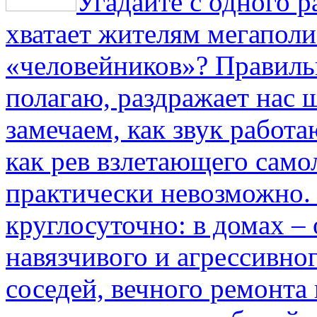
Угадайте с одного р
хватает жителям мегаполи
«человейников»? Правиль
полагаю, раздражает нас ш
замечаем, как звук работа
как рев взлетающего само
практически невозможно.
круглосуточно: в домах –
навязчивого и агрессивно
соседей, вечного ремонта 