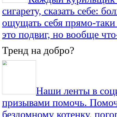
сигарету, сказать себе: б
ощущать себя прямо-таки 
это подвиг, но вообще что
Тренд на добро?
Наши ленты в соц
призывами помочь. Помоч
бездомному котенку, пог