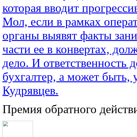
которая вводит прогресс
Мол, если в рамках опер
органы выявят факты зан
части ее в конвертах, до
дело. И ответственность 
бухгалтер, а может быть, 
Кудрявцев.
Премия обратного действ