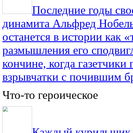
Последние годы сво
динамита Альфред Нобель 
останется в истории как «
размышления его сподвигл
кончине, когда газетчики
взрывчатки с почившим б
Что-то героическое
Каждый курильщик з