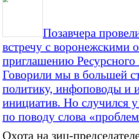
Позавчера провели
встречу с воронежскими 
приглашению Ресурсного
Говорили мы в большей с
политику, инфоповоды и
инициатив. Но случился 
по поводу слова «проблем
Охота на зиц-председател