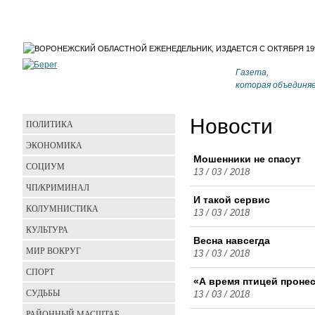
Газета,
которая объединя
Новости
ПОЛИТИКА
ЭКОНОМИКА
Мошенники не спасут
СОЦИУМ
13 / 03 / 2018
ЧП/КРИМИНАЛ
И такой сервис
КОЛУМНИСТИКА
13 / 03 / 2018
КУЛЬТУРА
Весна навсегда
МИР ВОКРУГ
13 / 03 / 2018
СПОРТ
«А время птицей прон
СУДЬБЫ
13 / 03 / 2018
РАЙОННЫЙ МАСШТАБ