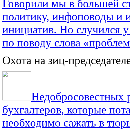
Говорили мы в большей с
политику, инфоповоды и
инициатив. Но случился 
по поводу слова «проблем
Охота на зиц-председател
Недобросовестных р
бухгалтеров, которые пот
необходимо сажать в тюрь