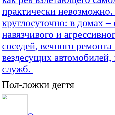
практически невозможно.
круглосуточно: в домах –
навязчивого и агрессивно
соседей, вечного ремонта 
вездесущих автомобилей,
служб.
Пол-ложки дегтя