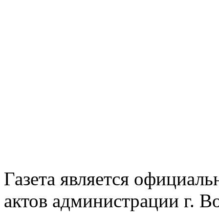
Газета является официал
актов администрации г. В