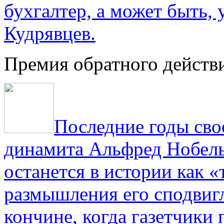
бухгалтер, а может быть, 
Кудрявцев.
Премия обратного действ
Последние годы сво
динамита Альфред Нобель 
останется в истории как «
размышления его сподвигл
кончине, когда газетчики