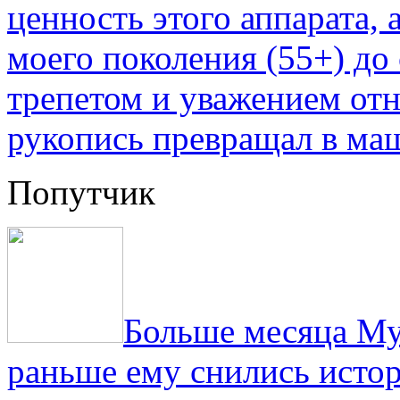
ценность этого аппарата,
моего поколения (55+) до 
трепетом и уважением отн
рукопись превращал в ма
Попутчик
Больше месяца Му
раньше ему снились истор