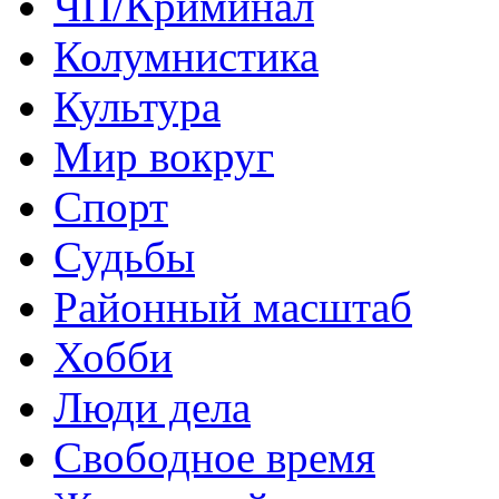
ЧП/Криминал
Колумнистика
Культура
Мир вокруг
Спорт
Судьбы
Районный масштаб
Хобби
Люди дела
Свободное время