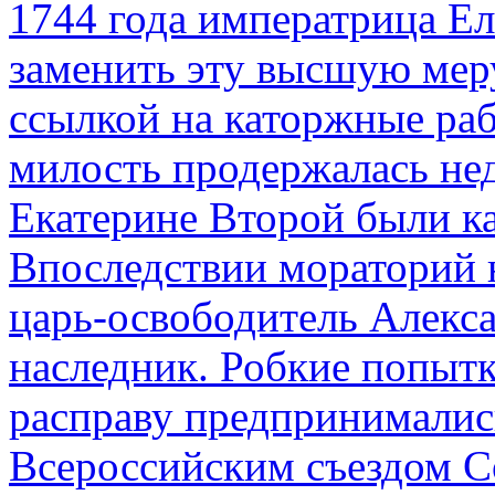
1744 года императрица Ел
заменить эту высшую мер
ссылкой на каторжные ра
милость продержалась не
Екатерине Второй были к
Впоследствии мораторий 
царь-освободитель Алекса
наследник. Робкие попыт
расправу предпринималис
Всероссийским съездом Со