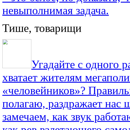
невыполнимая задача.
Тише, товарищи
Угадайте с одного р
хватает жителям мегаполи
«человейников»? Правиль
полагаю, раздражает нас ш
замечаем, как звук работа
как рев взлетающего само