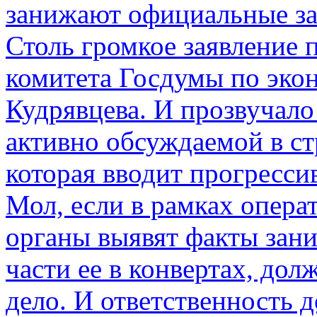
занижают официальные за
Столь громкое заявление 
комитета Госдумы по эко
Кудрявцева. И прозвучало 
активно обсуждаемой в ст
которая вводит прогресс
Мол, если в рамках опер
органы выявят факты зан
части ее в конвертах, до
дело. И ответственность 