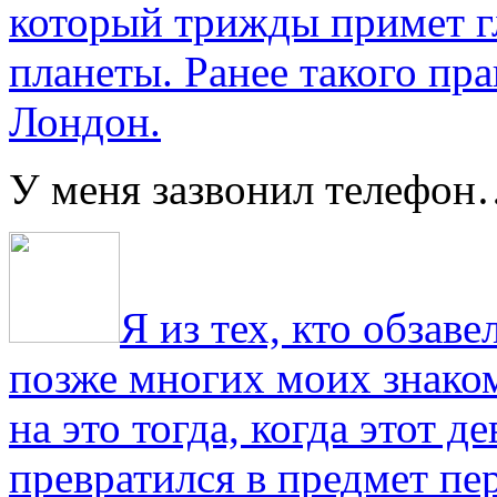
который трижды примет г
планеты. Ранее такого пра
Лондон.
У меня зазвонил телефо
Я из тех, кто обза
позже многих моих знако
на это тогда, когда этот д
превратился в предмет пе