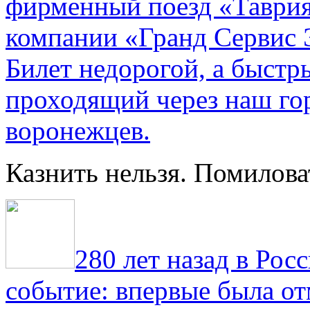
фирменный поезд «Таврия
компании «Гранд Сервис 
Билет недорогой, а быстр
проходящий через наш гор
воронежцев.
Казнить нельзя. Помилова
280 лет назад в Рос
событие: впервые была от