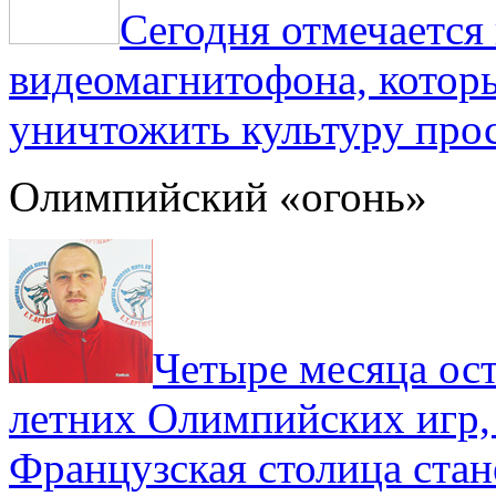
Сегодня отмечаетс
видеомагнитофона, котор
уничтожить культуру прос
Олимпийский «огонь»
Четыре месяца ос
летних Олимпийских игр,
Французская столица стан