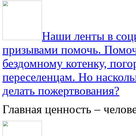
Наши ленты в соц
призывами помочь. Помоч
бездомному котенку, пог
переселенцам. Но насколь
делать пожертвования?
Главная ценность – челов