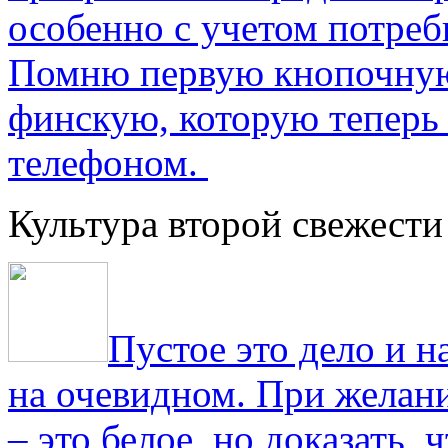
особенно с учетом потре
Помню первую кнопочную
финскую, которую теперь
телефоном.
Культура второй свежести
Пустое это дело и н
на очевидном. При желани
– это белое, но доказать, 