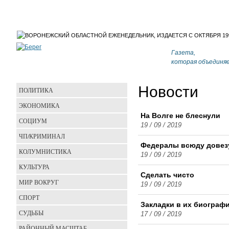
Газета,
которая объединя
Новости
ПОЛИТИКА
ЭКОНОМИКА
На Волге не блеснули
СОЦИУМ
19 / 09 / 2019
ЧП/КРИМИНАЛ
Федералы всюду довез
КОЛУМНИСТИКА
19 / 09 / 2019
КУЛЬТУРА
Сделать чисто
МИР ВОКРУГ
19 / 09 / 2019
СПОРТ
Закладки в их биограф
СУДЬБЫ
17 / 09 / 2019
РАЙОННЫЙ МАСШТАБ