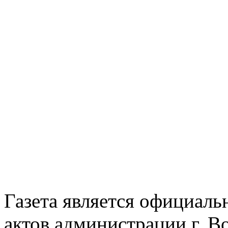
Газета является официал
актов администрации г. В