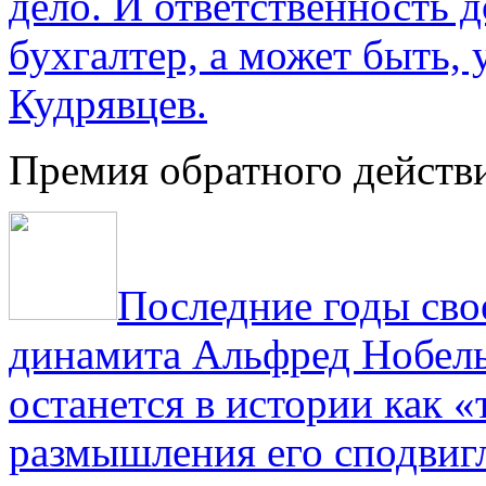
дело. И ответственность 
бухгалтер, а может быть, 
Кудрявцев.
Премия обратного действ
Последние годы сво
динамита Альфред Нобель 
останется в истории как «
размышления его сподвигл