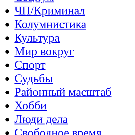
ЧП/Криминал
Колумнистика
Культура
Мир вокруг
Спорт
Судьбы
Районный масштаб
Хобби
Люди дела
Свободное время