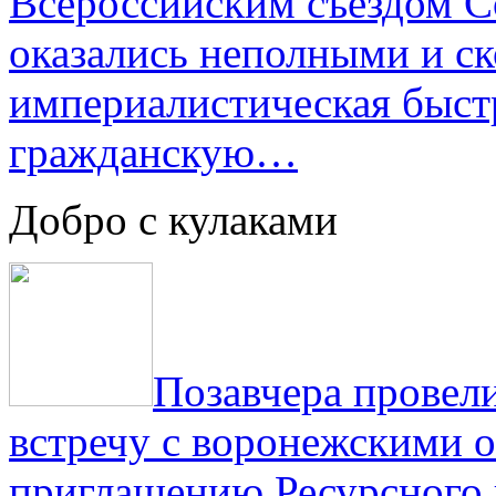
Всероссийским съездом Со
оказались неполными и с
империалистическая быст
гражданскую…
Добро с кулаками
Позавчера провели
встречу с воронежскими 
приглашению Ресурсного