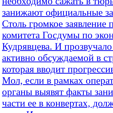
необходимо сажать в тюрь
занижают официальные за
Столь громкое заявление 
комитета Госдумы по эко
Кудрявцева. И прозвучало 
активно обсуждаемой в ст
которая вводит прогресс
Мол, если в рамках опер
органы выявят факты зан
части ее в конвертах, до