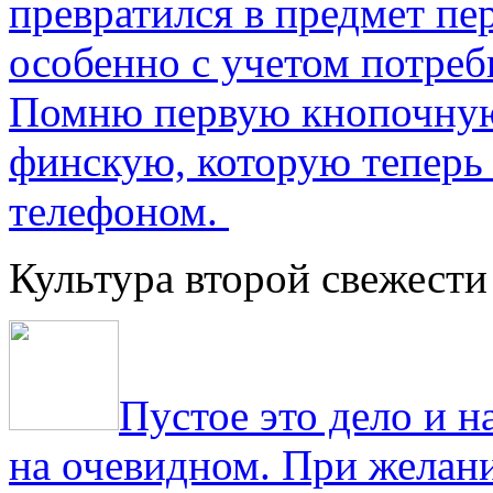
превратился в предмет пе
особенно с учетом потре
Помню первую кнопочную
финскую, которую теперь
телефоном.
Культура второй свежести
Пустое это дело и н
на очевидном. При желани