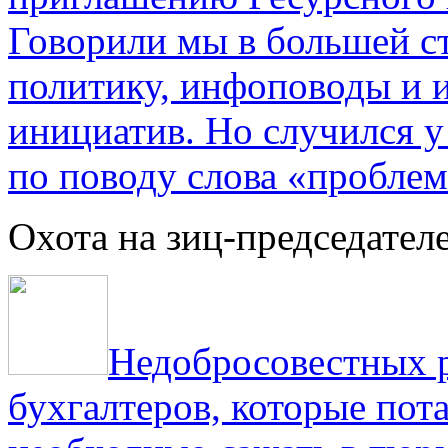
Говорили мы в большей с
политику, инфоповоды и
инициатив. Но случился 
по поводу слова «проблем
Охота на зиц-председател
Недобросовестных р
бухгалтеров, которые пот