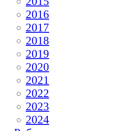
2015
2016
2017
2018
2019
2020
2021
2022
2023
2024