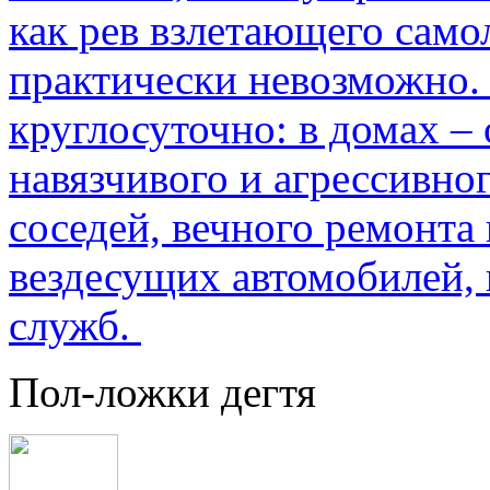
как рев взлетающего само
практически невозможно.
круглосуточно: в домах –
навязчивого и агрессивно
соседей, вечного ремонта 
вездесущих автомобилей,
служб.
Пол-ложки дегтя