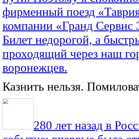
фирменный поезд «Таврия
компании «Гранд Сервис 
Билет недорогой, а быстр
проходящий через наш гор
воронежцев.
Казнить нельзя. Помилова
280 лет назад в Рос