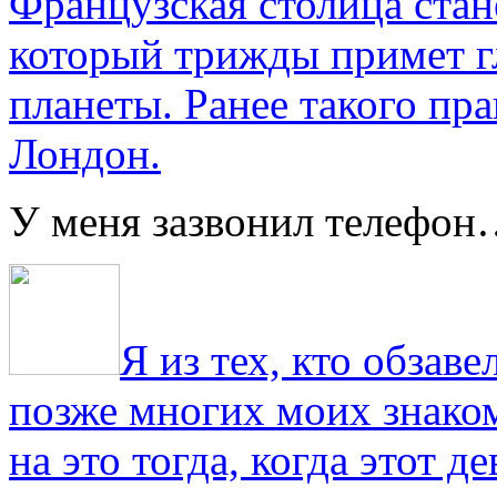
Французская столица стан
который трижды примет г
планеты. Ранее такого пра
Лондон.
У меня зазвонил телефо
Я из тех, кто обза
позже многих моих знако
на это тогда, когда этот д