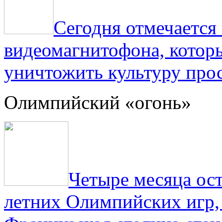
Сегодня отмечаетс
видеомагнитофона, котор
уничтожить культуру прос
Олимпийский «огонь»
Четыре месяца ос
летних Олимпийских игр,