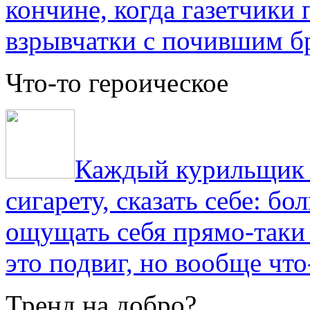
кончине, когда газетчики
взрывчатки с почившим б
Что-то героическое
Каждый курильщик з
сигарету, сказать себе: б
ощущать себя прямо-таки 
это подвиг, но вообще что
Тренд на добро?