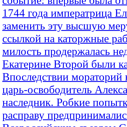
событие: впервые была от
1744 года императрица Ел
заменить эту высшую мер
ссылкой на каторжные ра
милость продержалась не
Екатерине Второй были к
Впоследствии мораторий 
царь-освободитель Алекса
наследник. Робкие попыт
расправу предпринималис