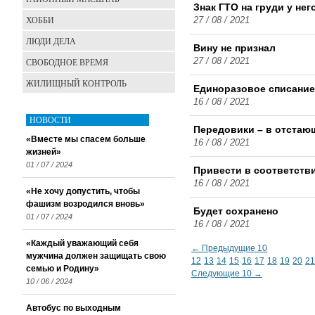
Знак ГТО на груди у нег
ХОББИ
27 / 08 / 2021
ЛЮДИ ДЕЛА
Вину не признал
СВОБОДНОЕ ВРЕМЯ
27 / 08 / 2021
ЖИЛИЩНЫЙ КОНТРОЛЬ
Единоразовое списание
16 / 08 / 2021
НОВОСТИ
Передовики – в отстаю
«Вместе мы спасем больше
16 / 08 / 2021
жизней»
01 / 07 / 2024
Привести в соответств
16 / 08 / 2021
«Не хочу допустить, чтобы
фашизм возродился вновь»
Будет сохранено
01 / 07 / 2024
16 / 08 / 2021
«Каждый уважающий себя
← Предыдущие 10
мужчина должен защищать свою
12
13
14
15
16
17
18
19
20
21
семью и Родину»
Следующие 10 →
10 / 06 / 2024
Автобус по выходным