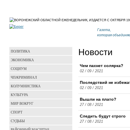
Газета,
которая объединя
Новости
ПОЛИТИКА
ЭКОНОМИКА
Чем пахнет солярка?
СОЦИУМ
02 / 09 / 2021
ЧП/КРИМИНАЛ
Последствий не избежа
КОЛУМНИСТИКА
02 / 09 / 2021
КУЛЬТУРА
Вышли на плато?
МИР ВОКРУГ
27 / 08 / 2021
СПОРТ
Следить будут строго
СУДЬБЫ
27 / 08 / 2021
РАЙОННЫЙ МАСШТАБ