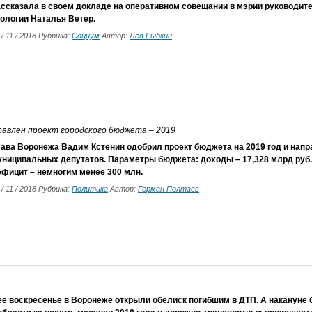
ассказала в своем докладе на оперативном совещании в мэрии руководит
кологии Наталья Ветер.
 / 11 / 2018 Рубрика:
Социум
Автор:
Лев Рыбкин
авлен проект городского бюджета – 2019
лава Воронежа Вадим Кстенин одобрил проект бюджета на 2019 год и напр
униципальных депутатов. Параметры бюджета: доходы – 17,328 млрд руб.,
ефицит – немногим менее 300 млн.
 / 11 / 2018 Рубрика:
Политика
Автор:
Герман Полтаев
е воскресенье в Воронеже открыли обелиск погибшим в ДТП. А накануне