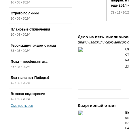
цифры: в 
10 / 06 / 2024
еще 2514 
22 / 11 / 20
Строго по линии
10 / 06 / 2024
Плановые отключения
10 / 06 / 2024
Дело на пять миллионов
Врачи изложили свою версию 
Герои живут рядом с нами
С
31 / 05 / 2024
с
ра
Пока – профилактика
22
31 / 05 / 2024
Без тыла нет Победы!
16 / 05 / 2024
Вызвал подозрение
16 / 05 / 2024
Квартирный ответ
Смотреть все
В
сн
п
Б