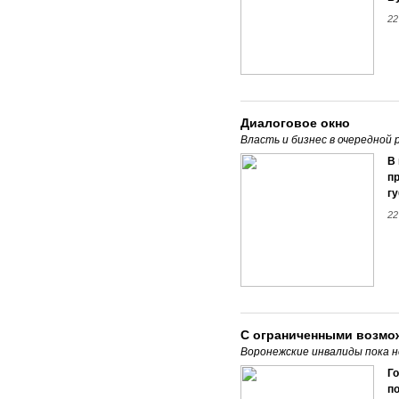
22
Диалоговое окно
Власть и бизнес в очередной 
В 
п
г
22
С ограниченными возмо
Воронежские инвалиды пока 
Г
по