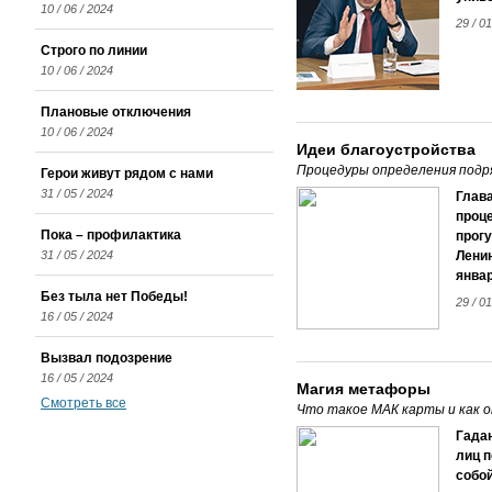
10 / 06 / 2024
29 / 0
Строго по линии
10 / 06 / 2024
Плановые отключения
10 / 06 / 2024
Идеи благоустройства
Процедуры определения подря
Герои живут рядом с нами
31 / 05 / 2024
Глав
проце
Пока – профилактика
прог
31 / 05 / 2024
Лени
январ
Без тыла нет Победы!
29 / 0
16 / 05 / 2024
Вызвал подозрение
16 / 05 / 2024
Магия метафоры
Смотреть все
Что такое МАК карты и как 
Гада
лиц п
собой