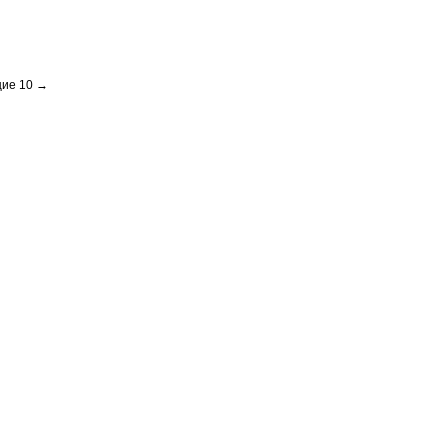
ие 10 →