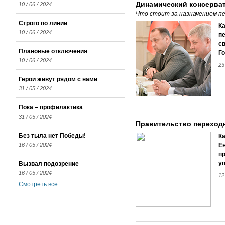
Динамический консерва
10 / 06 / 2024
Что стоит за назначением пе
Строго по линии
К
10 / 06 / 2024
п
с
Плановые отключения
Го
10 / 06 / 2024
23
Герои живут рядом с нами
31 / 05 / 2024
Пока – профилактика
31 / 05 / 2024
Правительство переход
Без тыла нет Победы!
Ка
16 / 05 / 2024
Е
пр
у
Вызвал подозрение
16 / 05 / 2024
12
Смотреть все