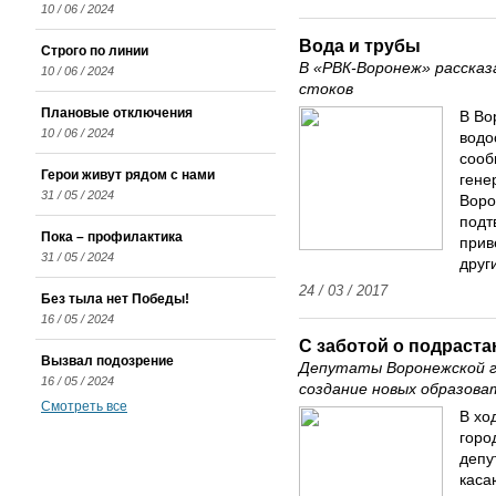
10 / 06 / 2024
Вода и трубы
Строго по линии
В «РВК-Воронеж» рассказ
10 / 06 / 2024
стоков
Плановые отключения
В Во
10 / 06 / 2024
водо
сооб
Герои живут рядом с нами
гене
31 / 05 / 2024
Воро
подт
Пока – профилактика
прив
31 / 05 / 2024
друг
24 / 03 / 2017
Без тыла нет Победы!
16 / 05 / 2024
С заботой о подраст
Вызвал подозрение
Депутаты Воронежской г
16 / 05 / 2024
создание новых образова
Смотреть все
В хо
горо
депу
каса