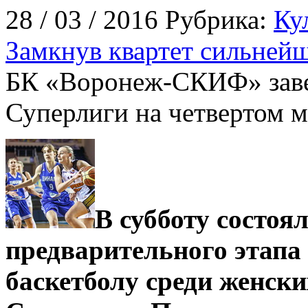
28 / 03 / 2016 Рубрика:
Ку
Замкнув квартет сильней
БК «Воронеж-СКИФ» заве
Суперлиги на четвертом м
В субботу состо
предварительного этапа
баскетболу среди женск