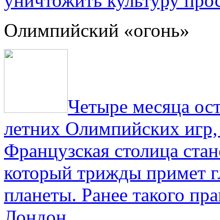
уничтожить культуру прос
Олимпийский «огонь»
Четыре месяца ос
летних Олимпийских игр,
Французская столица стан
который трижды примет г
планеты. Ранее такого пра
Лондон.