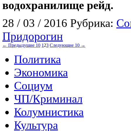
водохранилище рейд.
28 / 03 / 2016 Рубрика:
Со
Придорогин
← Предыдущие 10
1
2
3
Следующие 10 →
Политика
Экономика
Социум
ЧП/Криминал
Колумнистика
Культура