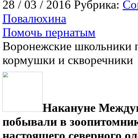
28 / 03 / 2016 Рубрика:
Со
Повалюхина
Помочь пернатым
Воронежские школьники 
кормушки и скворечники
Накануне Междун
побывали в зоопитомни
настоящего северного ол