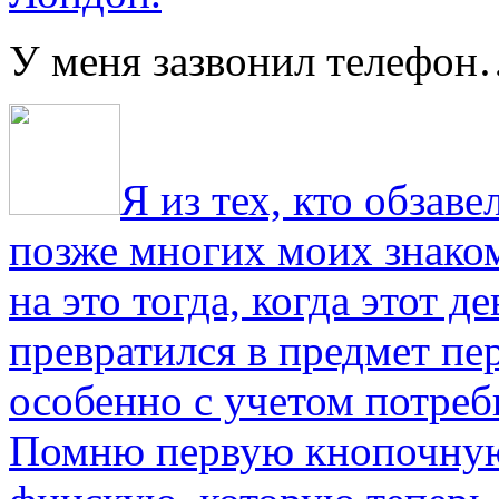
У меня зазвонил телефо
Я из тех, кто обза
позже многих моих знако
на это тогда, когда этот д
превратился в предмет пе
особенно с учетом потре
Помню первую кнопочную