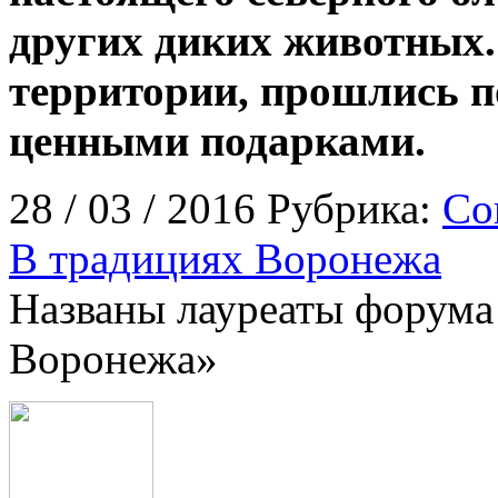
других диких животных.
территории, прошлись по
ценными подарками.
28 / 03 / 2016 Рубрика:
Со
В традициях Воронежа
Названы лауреаты форума
Воронежа»