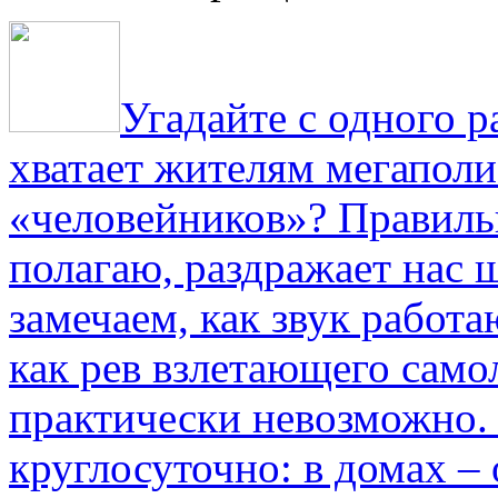
Угадайте с одного р
хватает жителям мегаполи
«человейников»? Правиль
полагаю, раздражает нас ш
замечаем, как звук работа
как рев взлетающего само
практически невозможно.
круглосуточно: в домах –