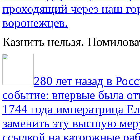
проходящий через наш гор
воронежцев.
Казнить нельзя. Помилова
280 лет назад в Рос
событие: впервые была от
1744 года императрица Ел
заменить эту высшую мер
ссылкой на каторжные ра