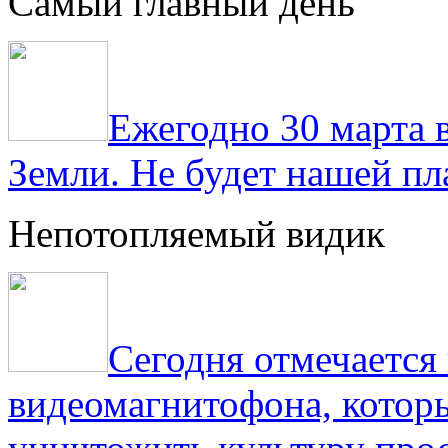
Самый главный день
Ежегодно 30 марта 
Земли. Не будет нашей пла
Непотопляемый видик
Сегодня отмечаетс
видеомагнитофона, котор