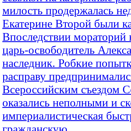
милость продержалась не
Екатерине Второй были к
Впоследствии мораторий 
царь-освободитель Алекса
наследник. Робкие попыт
расправу предпринималис
Всероссийским съездом Со
оказались неполными и с
империалистическая быст
гражданскую…