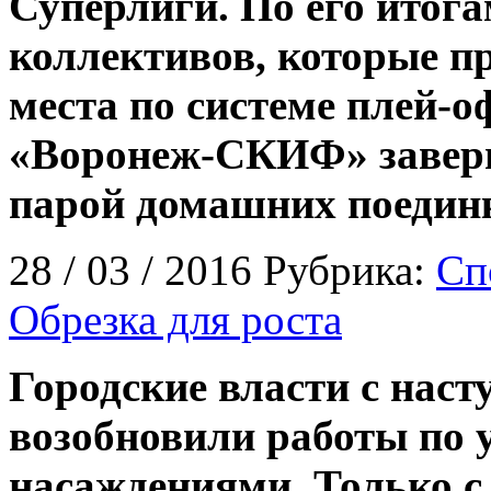
Суперлиги. По его итог
коллективов, которые п
места по системе плей-о
«Воронеж-СКИФ» заверш
парой домашних поедин
28 / 03 / 2016 Рубрика:
Сп
Обрезка для роста
Городские власти с нас
возобновили работы по 
насаждениями. Только с