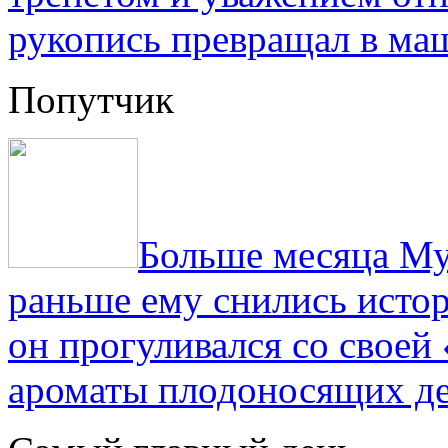
рукопись превращал в ма
Попутчик
Больше месяца Му
раньше ему снились истор
он прогуливался со свое
ароматы плодоносящих де