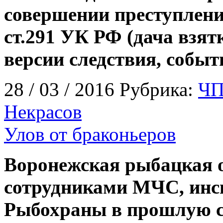
совершении преступлени
ст.291 УК РФ (дача взят
версии следствия, событ
28 / 03 / 2016 Рубрика:
ЧП
Некрасов
Улов от браконьеров
Воронежская рыбацкая о
сотрудниками МЧС, ин
Рыбохраны в прошлую с