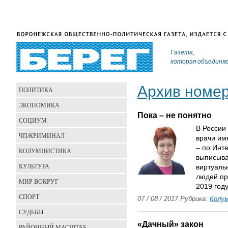
Газета,
которая объединя
Архив номе
ПОЛИТИКА
ЭКОНОМИКА
Пока – не понятно
СОЦИУМ
В России
ЧП/КРИМИНАЛ
врачи им
– по Инт
КОЛУМНИСТИКА
выписыва
КУЛЬТУРА
виртуаль
людей пр
МИР ВОКРУГ
2019 году
СПОРТ
07 / 08 / 2017 Рубрика:
Колу
СУДЬБЫ
«Дачный» закон
РАЙОННЫЙ МАСШТАБ