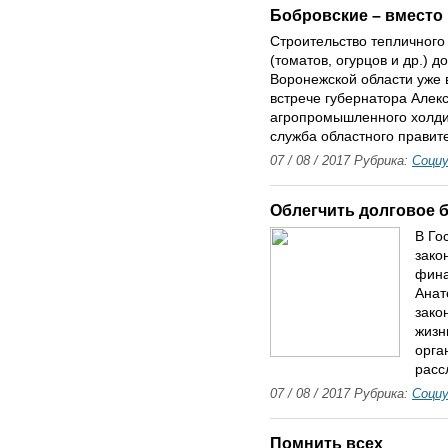
Бобровские – вместо
Строительство тепличног
(томатов, огурцов и др.) 
Воронежской области уже в
встрече губернатора Алек
агропромышленного холди
служба областного правит
07 / 08 / 2017 Рубрика:
Соци
Облегчить долговое 
В Го
зако
фина
Анат
зако
жизн
орга
расс
07 / 08 / 2017 Рубрика:
Соци
Помнить всех