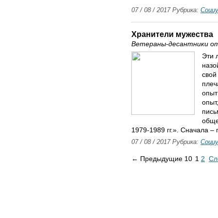
07 / 08 / 2017 Рубрика:
Соци
Хранители мужества
Ветераны-десантники от
Эти 
назо
свой
плеч
опыт
опыт
пись
обще
1979-1989 гг.». Сначала – 
07 / 08 / 2017 Рубрика:
Соци
← Предыдущие 10
1
2
Сл