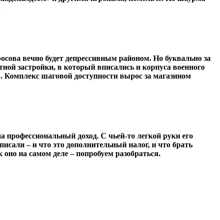
.
осова вечно будет депрессивным районом. Но буквально за
тной застройки, в который вписались и корпуса военного
. Комплекс шаговой доступности вырос за магазином
а профессиональный доход. С чьей-то легкой руки его
писали – и что это дополнительный налог, и что брать
к оно на самом деле – попробуем разобраться.