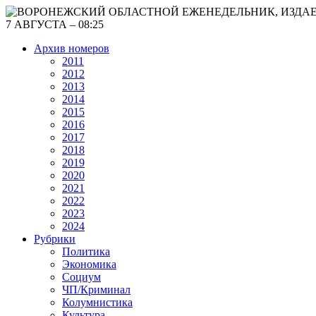
7 АВГУСТА – 08:25
Архив номеров
2011
2012
2013
2014
2015
2016
2017
2018
2019
2020
2021
2022
2023
2024
Рубрики
Политика
Экономика
Социум
ЧП/Криминал
Колумнистика
Культура