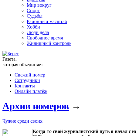
Мир вокруг
Спорт
Судьбы
Районный масштаб
Хобби
Люди дела
Свободное время
Жилищный контроль
Газета,
которая объединяет
Свежий номер
Сотрудники
Контакты
Онлайн-платёж
Архив номеров
→
Чужие среди своих
Когда-то свой журналистский путь я начал с 