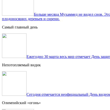
Больше месяца Мухаммед не видел снов. Это
плодоносящих деревьев и сирени.
Самый главный день
Ежегодно 30 марта весь мир отмечает День защит
Непотопляемый видик
Сегодня отмечается неофициальный День видеом
Олимпийский «огонь»