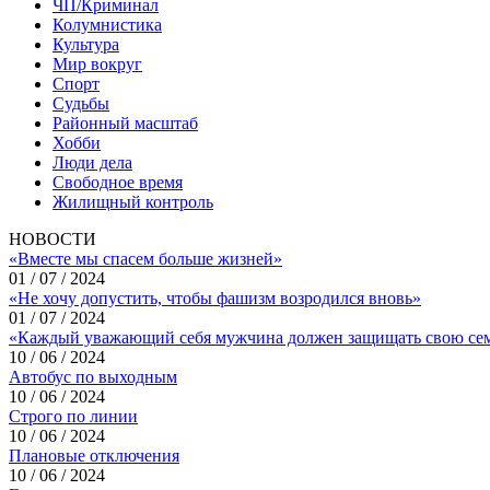
ЧП/Криминал
Колумнистика
Культура
Мир вокруг
Спорт
Судьбы
Районный масштаб
Хобби
Люди дела
Свободное время
Жилищный контроль
НОВОСТИ
«Вместе мы спасем больше жизней»
01 / 07 / 2024
«Не хочу допустить, чтобы фашизм возродился вновь»
01 / 07 / 2024
«Каждый уважающий себя мужчина должен защищать свою се
10 / 06 / 2024
Автобус по выходным
10 / 06 / 2024
Строго по линии
10 / 06 / 2024
Плановые отключения
10 / 06 / 2024