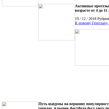
Активные протезы 
возрасте от 4 до 1
19 / 12 / 2018 Рубри
К новому Генплану 
Путь шаурмы на вершину популярности 
городах, и рынок фастфуда был здесь 