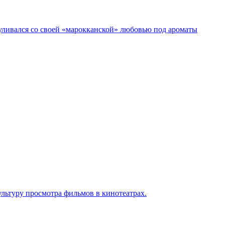
гуливался со своей «марокканской» любовью под ароматы
льтуру просмотра фильмов в кинотеатрах.