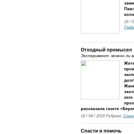
замн
Павл
коло
19 / 
Глад
Отходный промысел
Эксперимент: можно ли в
Жит
пров
эксп
долг
Жанн
захл
zero
прос
рассказала газете «Бере
19 / 04 / 2019 Рубрика:
Соци
Спасти и помочь