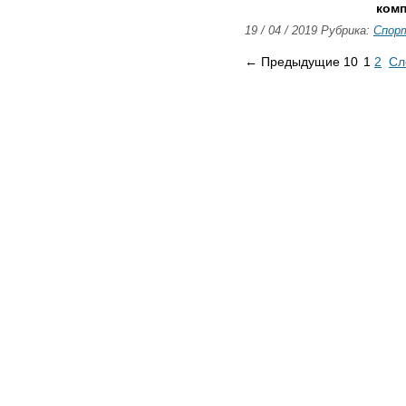
комп
19 / 04 / 2019 Рубрика:
Спор
← Предыдущие 10
1
2
Сл