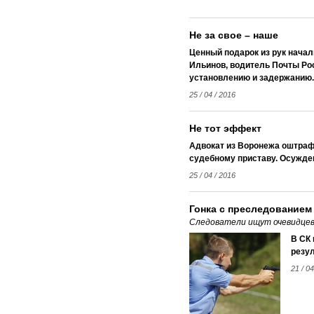
Не за свое – наше
Ценный подарок из рук нача
Ильинов, водитель Почты Рос
установлению и задержанию.
25 / 04 / 2016
Не тот эффект
Адвокат из Воронежа оштрафо
судебному приставу. Осужден
25 / 04 / 2016
Гонка с преследованием
Следователи ищут очевидцев
В СК 
резул
21 / 04