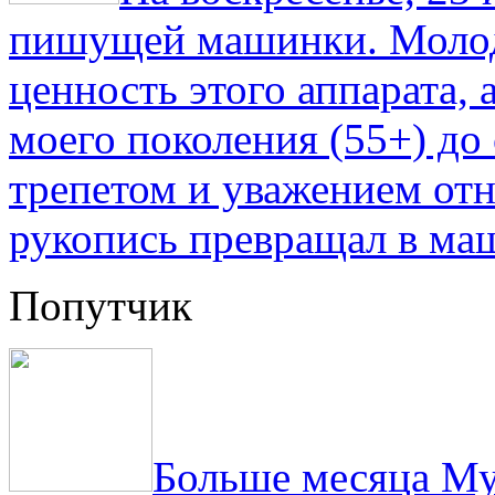
пишущей машинки. Молод
ценность этого аппарата,
моего поколения (55+) до 
трепетом и уважением отн
рукопись превращал в ма
Попутчик
Больше месяца Му