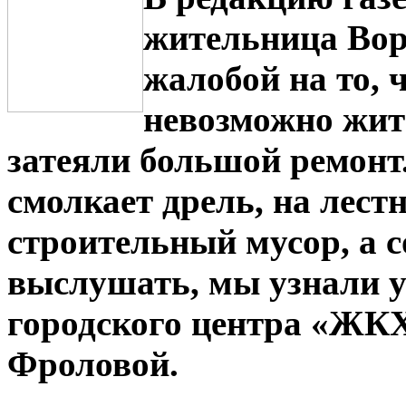
жительница Вор
жалобой на то, 
невозможно жить
затеяли большой ремонт.
смолкает дрель, на лес
строительный мусор, а с
выслушать, мы узнали у
городского центра «ЖК
Фроловой.