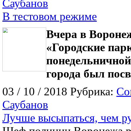
Саубанов
В тестовом режиме
Вчера в Воронеж
«Городские парк
понедельничной
города был пос
03 / 10 / 2018 Рубрика:
Со
Саубанов
Лучше высыпаться, чем ру
Шеф полиции Воронежа рас