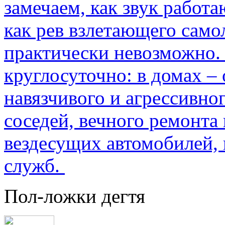
замечаем, как звук работа
как рев взлетающего само
практически невозможно.
круглосуточно: в домах –
навязчивого и агрессивно
соседей, вечного ремонта 
вездесущих автомобилей,
служб.
Пол-ложки дегтя