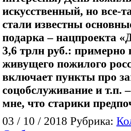
искусственный, но все-т
стали известны основны
подарка – нацпроекта «
3,6 трлн руб.: примерно
живущего пожилого рос
включает пункты про зан
соцобслуживание и т.п. 
мне, что старики предп
03 / 10 / 2018 Рубрика:
Ко