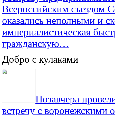
Всероссийским съездом Со
оказались неполными и с
империалистическая быст
гражданскую…
Добро с кулаками
Позавчера провели
встречу с воронежскими 