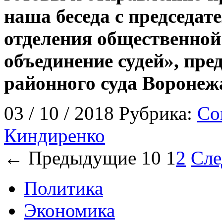
наша беседа с председат
отделения общественной
объединение судей», пр
районного суда Вороне
03 / 10 / 2018 Рубрика:
Со
Киндиренко
← Предыдущие 10
1
2
Сл
Политика
Экономика