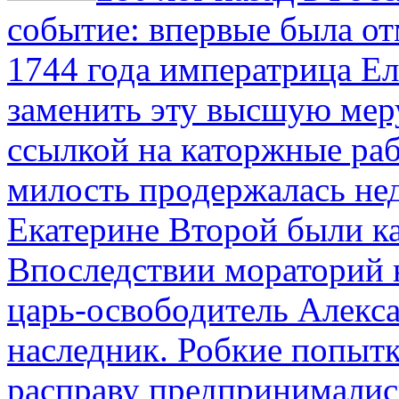
событие: впервые была от
1744 года императрица Ел
заменить эту высшую мер
ссылкой на каторжные ра
милость продержалась не
Екатерине Второй были к
Впоследствии мораторий 
царь-освободитель Алекса
наследник. Робкие попыт
расправу предпринималис