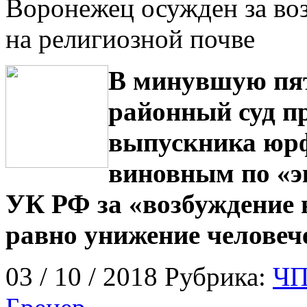
Воронежец осужден за воз
на религиозной почве
В минувшую пя
районный суд п
выпускника юр
виновным по «эк
УК РФ за «возбуждение 
равно унижение человече
03 / 10 / 2018 Рубрика:
ЧП