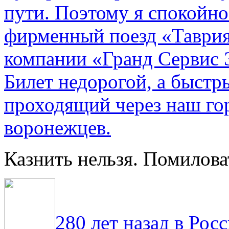
пути. По­этому я спокойно
фирменный поезд «Таврия
компании «Гранд Сервис 
Билет недорогой, а быстр
проходящий через наш гор
воронежцев.
Казнить нельзя. Помилова
280 лет назад в Рос