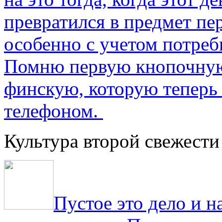
превратился в предмет пе
особенно с учетом потре
Помню первую кнопочную
финскую, которую теперь
телефоном.
Культура второй свежести
Пустое это дело и н