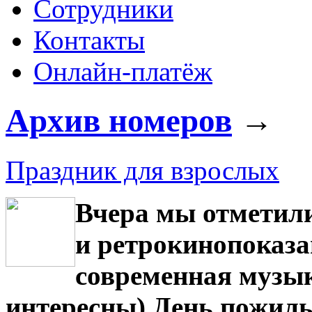
Сотрудники
Контакты
Онлайн-платёж
Архив номеров
→
Праздник для взрослых
Вчера мы отметил
и ретрокинопоказа
современная музык
интересны) День пожилы