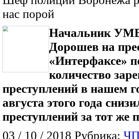
нас порой
Начальник УМВ
Дорошев на пре
«Интерфаксе» по
количество зар
преступлений в нашем г
августа этого года снизи
преступлений за тот же п
03 / 10 / 2018 Рубрика:
ЧП