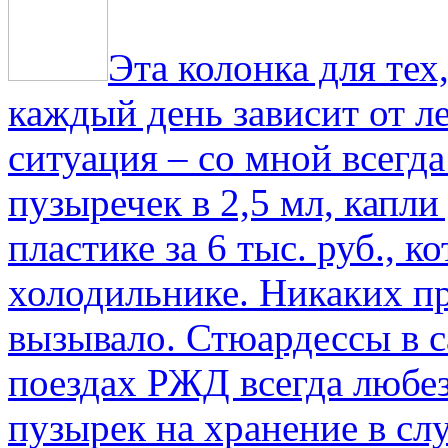
Эта колонка для тех
каждый день зависит от ле
ситуация – со мной всегд
пузыречек в 2,5 мл, капли
пластике за 6 тыс. руб., к
холодильнике. Никаких пр
вызывало. Стюардессы в 
поездах РЖД всегда любе
пузырек на хранение в с