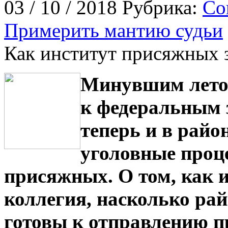
03 / 10 / 2018 Рубрика:
Со
Примерить мантию судьи
Как институт присяжных з
Минувшим летом
к федеральным 
теперь и в райо
уголовные проц
присяжных. О том, как и
коллегия, насколько ра
готовы к отправлению 