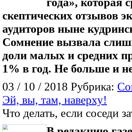
года», которая 
скептических отзывов эк
аудиторов ныне кудринс
Сомнение вызвала слиш
доли малых и средних п
1% в год. Не больше и н
03 / 10 / 2018 Рубрика:
Со
Эй, вы, там, наверху!
Что делать, если соседи 
В редакцию газ