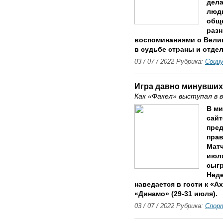
дела
люди
общ
разн
воспоминаниями о Велик
в судьбе страны и отдел
03 / 07 / 2022 Рубрика:
Соци
Игра давно минувших
Как «Факел» выступал в 
В м
сайт
пред
прав
Матч
июля
сыгр
Неде
наведается в гости к «А
«Динамо» (29-31 июля).
03 / 07 / 2022 Рубрика:
Спор