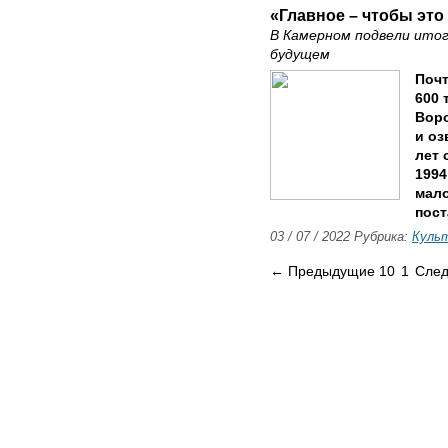
«Главное – чтобы это
В Камерном подвели итог
будущем
Почт
600 
Воро
и оз
лет 
1994
мало
пост
03 / 07 / 2022 Рубрика:
Куль
← Предыдущие 10
1
След