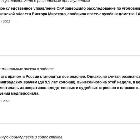
но уголовное дело о резонансных преступлениях
ное следственное управление СКР завершило расследование по уголовно
ежской области Виктора Мирского, сообщила пресс-служба ведомства 14
 / 2022
криминальных рисков в работе
ать врачом в России становится все опаснее. Однако, не считая резонанс
инградским врачам (до 9,5 лет колонии), вынесенного на этой неделе, в 
местилась из оперативно-следственных и судебных стрессов в плоскость
шении медперсонала.
 / 2022
нную добычу песка и сброс стоков