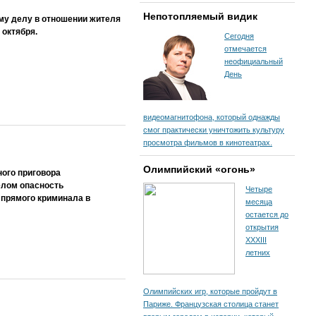
Непотопляемый видик
му делу в отношении жителя
 октября.
Сегодня
отмечается
неофициальный
День
видеомагнитофона, который однажды
смог практически уничтожить культуру
просмотра фильмов в кинотеатрах.
Олимпийский «огонь»
ного приговора
целом опасность
Четыре
 прямого криминала в
месяца
остается до
открытия
XXXIII
летних
Олимпийских игр, которые пройдут в
Париже. Французская столица станет