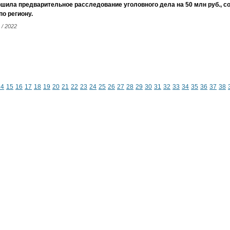
шила предварительное расследование уголовного дела на 50 млн руб., с
о региону.
 / 2022
14
15
16
17
18
19
20
21
22
23
24
25
26
27
28
29
30
31
32
33
34
35
36
37
38