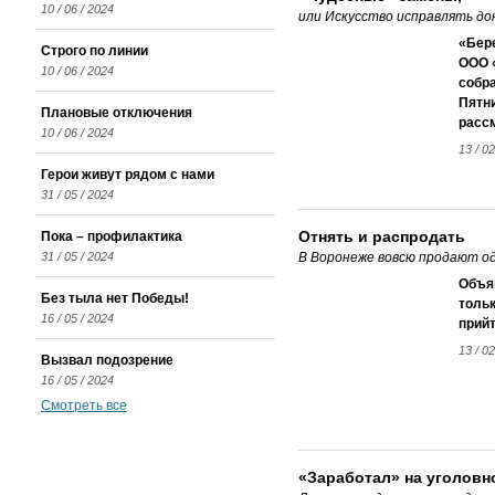
10 / 06 / 2024
или Искусство исправлять д
«Бере
Строго по линии
ООО «
10 / 06 / 2024
собра
Пятни
Плановые отключения
рассм
10 / 06 / 2024
13 / 02
Герои живут рядом с нами
31 / 05 / 2024
Отнять и распродать
Пока – профилактика
31 / 05 / 2024
В Воронеже вовсю продают о
Объя
Без тыла нет Победы!
тольк
16 / 05 / 2024
прийт
13 / 02
Вызвал подозрение
16 / 05 / 2024
Смотреть все
«Заработал» на уголовн