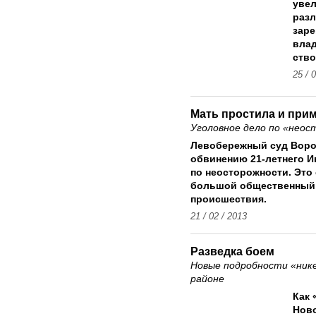
увел
разл
заре
влад
ство
25 / 
Мать простила и при
Уголовное дело по «нео
Левобережный суд Воро
обвинению 21-летнего И
по неосторожности. Это
большой общественный 
происшествия.
21 / 02 / 2013
Разведка боем
Новые подробности «нике
районе
Как 
Ново