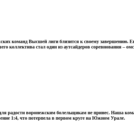
жских команд Высшей лиги близится к своему завершению. 
его коллектива стал один из аутсайдеров соревнования – о
для радости воронежским болельщикам не принес. Наша ком
жение 1:4, что потерпела в первом круге на Южном Урале.