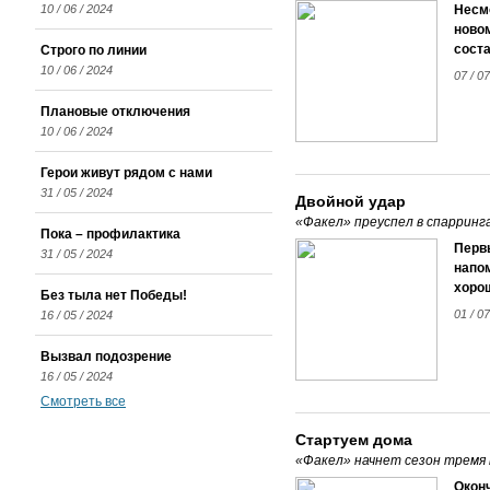
10 / 06 / 2024
Несм
ново
сост
Строго по линии
10 / 06 / 2024
07 / 07
Плановые отключения
10 / 06 / 2024
Герои живут рядом с нами
31 / 05 / 2024
Двойной удар
«Факел» преуспел в спарринг
Пока – профилактика
Перв
31 / 05 / 2024
напом
хоро
Без тыла нет Победы!
01 / 07
16 / 05 / 2024
Вызвал подозрение
16 / 05 / 2024
Смотреть все
Стартуем дома
«Факел» начнет сезон тремя 
Окон