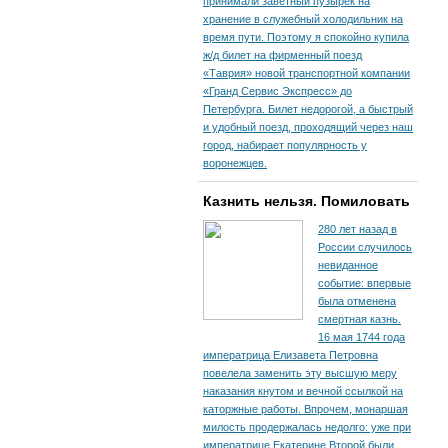
принимали заветный пузырек на
хранение в служебный холодильник на
время пути. По­этому я спокойно купила
ж/д билет на фирменный поезд
«Таврия» новой транспортной компании
«Гранд Сервис Экспресс» до
Петербурга. Билет недорогой, а быстрый
и удобный поезд, проходящий через наш
город, набирает популярность у
воронежцев.
Казнить нельзя. Помиловать
280 лет назад в
России случилось
невиданное
событие: впервые
была отменена
смертная казнь.
16 мая 1744 года
императрица Елизавета Петровна
повелела заменить эту высшую меру
наказания кнутом и вечной ссылкой на
каторжные работы. Впрочем, монаршая
милость продержалась недолго: уже при
императрице Екатерине Второй были