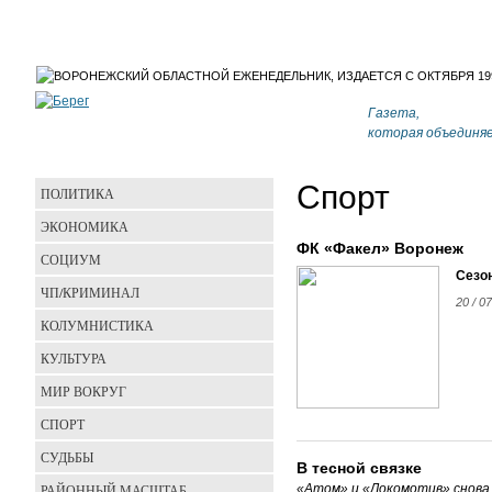
Газета,
которая объединя
Спорт
ПОЛИТИКА
ЭКОНОМИКА
ФК «Факел» Воронеж
СОЦИУМ
Сезон
ЧП/КРИМИНАЛ
20 / 07
КОЛУМНИСТИКА
КУЛЬТУРА
МИР ВОКРУГ
СПОРТ
СУДЬБЫ
В тесной связке
РАЙОННЫЙ МАСШТАБ
«Атом» и «Локомотив» снова