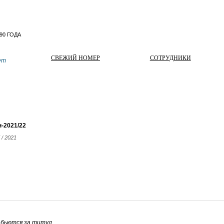
СВЕЖИЙ НОМЕР
СОТРУДНИКИ
ет
-2021/22
 / 2021
 бьются за титул