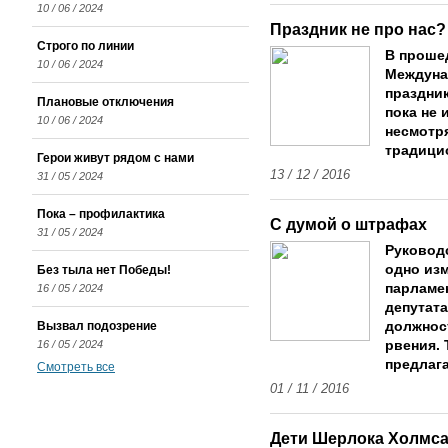
10 / 06 / 2024
Праздник не про нас?
Строго по линии
В проше
10 / 06 / 2024
Междуна
праздни
Плановые отключения
пока не 
10 / 06 / 2024
несмотря
традици
Герои живут рядом с нами
13 / 12 / 2016
31 / 05 / 2024
Пока – профилактика
С думой о штрафах
31 / 05 / 2024
Руковод
одно из
Без тыла нет Победы!
парламен
16 / 05 / 2024
депутат
Вызвал подозрение
должнос
16 / 05 / 2024
рвения.
предлаг
Смотреть все
01 / 11 / 2016
Дети Шерлока Холмс