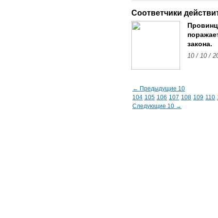
Соответчики действи
Провинц
поражае
закона.
10 / 10 / 2
← Предыдущие 10
104
105
106
107
108
109
110
Следующие 10 →