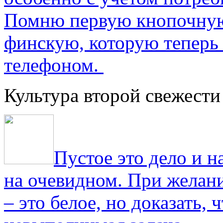
Помню первую кнопочную
финскую, которую теперь
телефоном.
Культура второй свежести
Пустое это дело и н
на очевидном. При желани
– это белое, но доказать, 