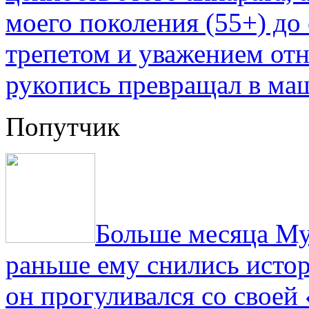
моего поколения (55+) до 
трепетом и уважением отн
рукопись превращал в ма
Попутчик
Больше месяца Му
раньше ему снились истор
он прогуливался со свое