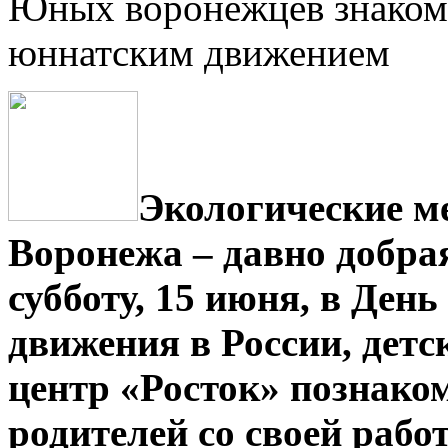
Юных воронежцев знакоми
юннатским движением
Экологические м
Воронежа – давно добра
субботу, 15 июня, в Ден
движения в России, детс
центр «Росток» познако
родителей со своей рабо