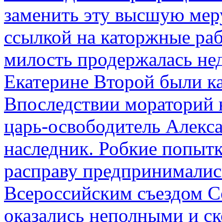
заменить эту высшую мер
ссылкой на каторжные ра
милость продержалась не
Екатерине Второй были к
Впоследствии мораторий 
царь-освободитель Алекса
наследник. Робкие попыт
расправу предпринималис
Всероссийским съездом Со
оказались неполными и с