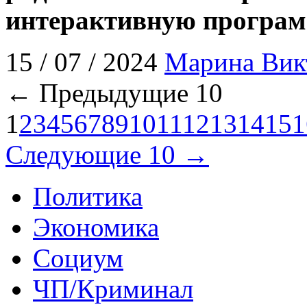
интерактивную програм
15 / 07 / 2024
Марина Вик
← Предыдущие 10
1
2
3
4
5
6
7
8
9
10
11
12
13
14
15
1
Следующие 10 →
Политика
Экономика
Социум
ЧП/Криминал