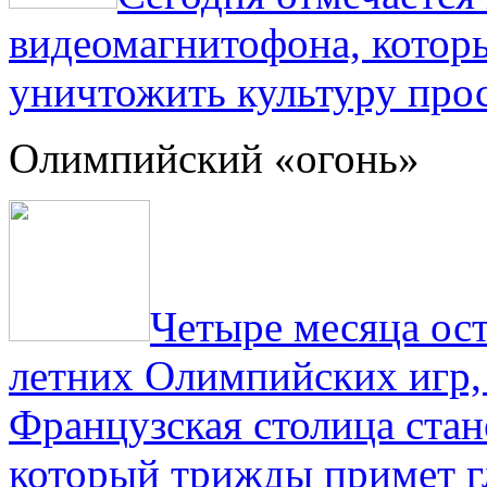
видеомагнитофона, котор
уничтожить культуру прос
Олимпийский «огонь»
Четыре месяца ос
летних Олимпийских игр,
Французская столица стан
который трижды примет г