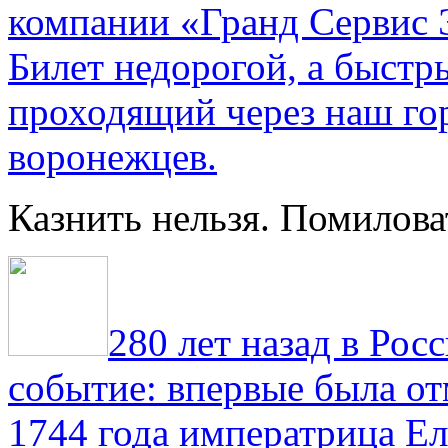
компании «Гранд Сервис 
Билет недорогой, а быстр
проходящий через наш гор
воронежцев.
Казнить нельзя. Помилова
280 лет назад в Рос
событие: впервые была от
1744 года императрица Ел