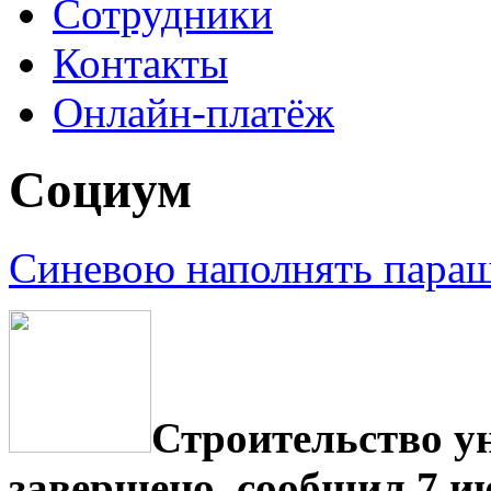
Сотрудники
Контакты
Онлайн-платёж
Социум
Синевою наполнять пара
Строительство у
завершено, сообщил 7 и