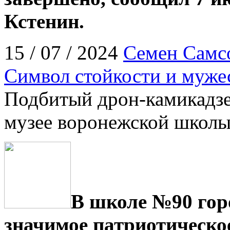
Кстенин.
15 / 07 / 2024
Семен Самс
Символ стойкости и муже
Подбитый дрон-камикадзе
музее воронежской школ
В школе №90 гор
значимое патриотическое