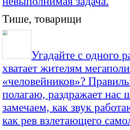
невыполнимая задача.
Тише, товарищи
Угадайте с одного р
хватает жителям мегаполи
«человейников»? Правиль
полагаю, раздражает нас ш
замечаем, как звук работа
как рев взлетающего само