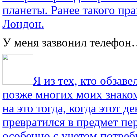
планеты. Ранее такого пра
Лондон.
У меня зазвонил телефо
Я из тех, кто обза
позже многих моих знако
на это тогда, когда этот д
превратился в предмет пе
особенно с учетом потре