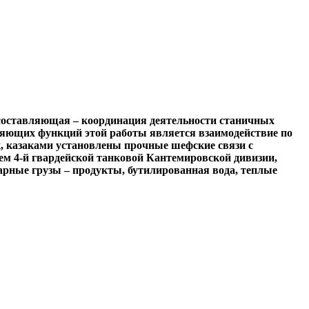
 составляющая – координация деятельности станичных
ляющих функций этой работы является взаимодействие по
к, казаками установлены прочные шефские связи с
ем 4-й гвардейской танковой Кантемировской дивизии,
рные грузы – продукты, бутилированная вода, теплые