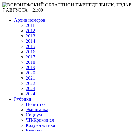
7 АВГУСТА – 21:00
Архив номеров
2011
2012
2013
2014
2015
2016
2017
2018
2019
2020
2021
2022
2023
2024
Рубрики
Политика
Экономика
Социум
ЧП/Криминал
Колумнистика
Культура