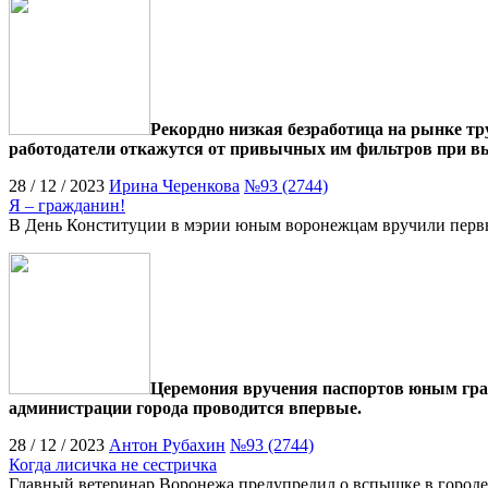
Рекордно низкая безработица на рынке тру
работодатели откажутся от привычных им фильтров при выб
28 / 12 / 2023
Ирина Черенкова
№93 (2744)
Я – гражданин!
В День Конституции в мэрии юным воронежцам вручили перв
Церемония вручения паспортов юным граж
администрации города проводится впервые.
28 / 12 / 2023
Антон Рубахин
№93 (2744)
Когда лисичка не сестричка
Главный ветеринар Воронежа предупредил о вспышке в городе