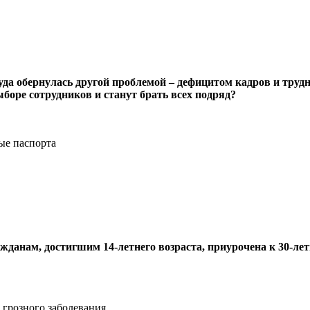
да обернулась другой проблемой – дефицитом кадров и трудно
оре сотрудников и станут брать всех подряд?
ые паспорта
данам, достигшим 14-летнего возраста, приурочена к 30-ле
 грозного заболевания