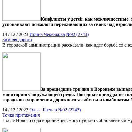
Конфликты у детей, как межличностные, т
успокаивают психологи переживающих за своих чад взросл
14 / 12 / 2023
Ирина Черенкова
№92 (2743)
Зимняя дорога
В городской администрации рассказали, как идет борьба со сн
За прошедшие три дня в Воронеже выпало 
мониторингу окружающей среды. Погодные причуды не толь
городского управления дорожного хозяйства и комбинатам 
14 / 12 / 2023
Ольга Бренер
№92 (2743)
Точка притяжения
После Нового года воронежцы смогут увидеть обновленный м