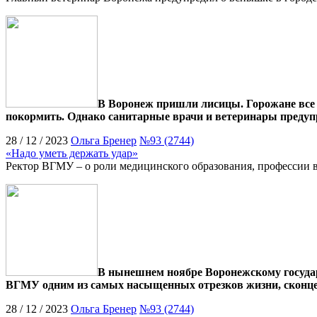
В Воронеж пришли лисицы. Горожане все 
покормить. Однако санитарные врачи и ветеринары предуп
28 / 12 / 2023
Ольга Бренер
№93 (2744)
«Надо уметь держать удар»
Ректор ВГМУ – о роли медицинского образования, профессии в
В нынешнем ноябре Воронежскому государс
ВГМУ одним из самых насыщенных отрезков жизни, сконцен
28 / 12 / 2023
Ольга Бренер
№93 (2744)