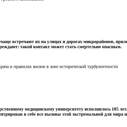
чаще встречают их на улицах и дорогах микрорайонов, прил
реждают: такой контакт может стать смертельно опасным.
рача и правилах жизни в зоне исторической турбулентности
твенному медицинскому университету исполнилось 105 лет. Н
трировав в себе все вызовы этой экстремальной для мира и