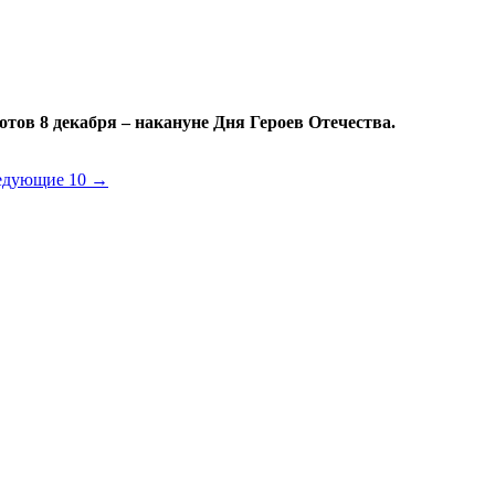
тов 8 декабря – накануне Дня Героев Отечества.
едующие 10 →