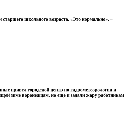
и старшего школьного возраста. «Это нормально», –
нные привел городской центр по гидрометеорологии и
щей зиме воронежцам, но еще и задали жару работникам