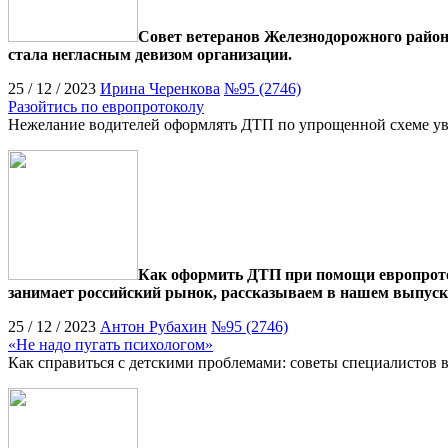
Совет ветеранов Железнодорожного район
стала негласным девизом организации.
25 / 12 / 2023
Ирина Черенкова
№95 (2746)
Разойтись по европротоколу
Нежелание водителей оформлять ДТП по упрощенной схеме ув
Как оформить ДТП при помощи европротоко
занимает российский рынок, рассказываем в нашем выпуск
25 / 12 / 2023
Антон Рубахин
№95 (2746)
«Не надо пугать психологом»
Как справиться с детскими проблемами: советы специалистов