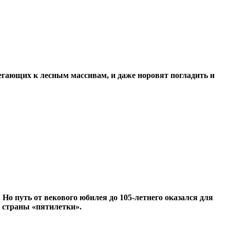
егающих к лесным массивам, и даже норовят погладить и
о путь от векового юбилея до 105-летнего оказался для
 страны «пятилетки».