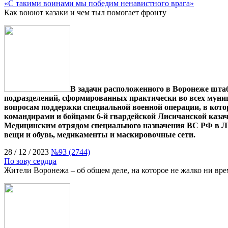
«С такими воинами мы победим ненавистного врага»
Как воюют казаки и чем тыл помогает фронту
В задачи расположенного в Воронеже шта
подразделений, сформированных практически во всех муни
вопросам поддержки специальной военной операции, в кото
командирами и бойцами 6-й гвардейской Лисичанской казач
Медицинским отрядом специального назначения ВС РФ в Л
вещи и обувь, медикаменты и маскировочные сети.
28 / 12 / 2023
№93 (2744)
По зову сердца
Жители Воронежа – об общем деле, на которое не жалко ни врем