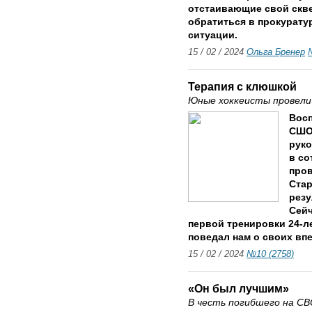
отстаивающие свой скве
обратиться в прокуратур
ситуации.
15 / 02 / 2024
Ольга Бренер
Терапия с клюшкой
Юные хоккеисты провели
Восп
СШОР
руко
в со
пров
Стар
резу
Сейч
первой тренировки 24-л
поведал нам о своих впеч
15 / 02 / 2024
№10 (2758)
«Он был лучшим»
В честь погибшего на СВ