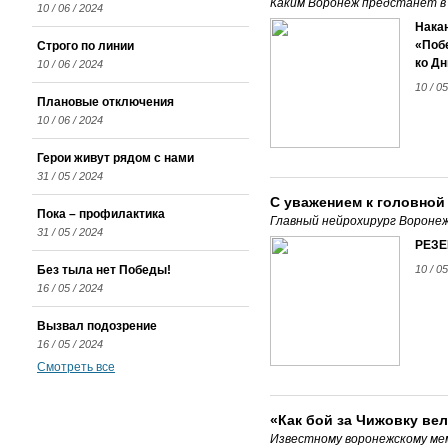
Каким Воронеж предстанет в
10 / 06 / 2024
Нака
«Побе
Строго по линии
ко Д
10 / 06 / 2024
10 / 0
Плановые отключения
10 / 06 / 2024
Герои живут рядом с нами
31 / 05 / 2024
С уважением к головной
Пока – профилактика
Главный нейрохирург Воронеж
31 / 05 / 2024
РЕЗЕ
Без тыла нет Победы!
10 / 0
16 / 05 / 2024
Вызвал подозрение
16 / 05 / 2024
Смотреть все
«Как бой за Чижовку ве
Известному воронежскому ме