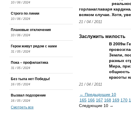
10 / 06 / 2024
реальнос
горлана­главаря кардин
Строго по линии
всяком случае. Хотя, уве
10 / 06 / 2024
21 / 04 / 2011
Плановые отключения
10 / 06 / 2024
Заслужить милость
В 2009­м 
Герои живут рядом с нами
провозгла
31 / 05 / 2024
Земли, по
разных ст
Пока – профилактика
Мира, при
31 / 05 / 2024
общность 
красоты н
Без тыла нет Победы!
16 / 05 / 2024
21 / 04 / 2011
← Предыдущие 10
Вызвал подозрение
165
166
167
168
169
170
1
16 / 05 / 2024
Следующие 10 →
Смотреть все