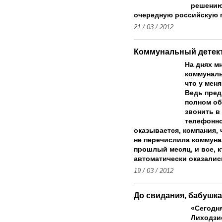
решению 
очередную российскую
21 / 03 / 2012
Коммунальный детек
На днях м
коммуналь
что у мен
Ведь пред
полном об
звонить в
телефонно
оказывается, компания, 
не перечислила коммун
прошлый месяц, и все, к
автоматически оказалис
19 / 03 / 2012
До свидания, бабушка
«Сегодн
Лиходзие