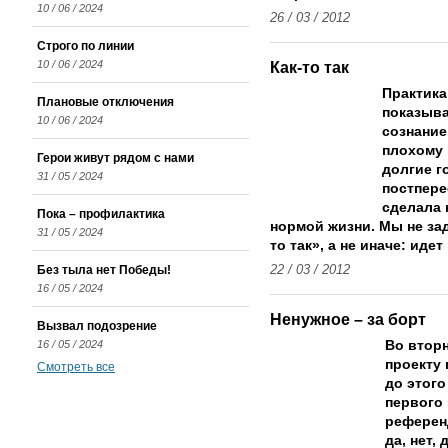
10 / 06 / 2024
26 / 03 / 2012
Строго по линии
10 / 06 / 2024
Как-­то так
Практика
Плановые отключения
показыва
10 / 06 / 2024
сознание
плохому 
Герои живут рядом с нами
долгие г
31 / 05 / 2024
постпере
сделала 
Пока – профилактика
нормой жизни. Мы не за
31 / 05 / 2024
то так», а не иначе: идет
Без тыла нет Победы!
22 / 03 / 2012
16 / 05 / 2024
Ненужное – за борт
Вызвал подозрение
16 / 05 / 2024
Во вторн
проекту 
Смотреть все
до этог
первого
референд
да, нет,