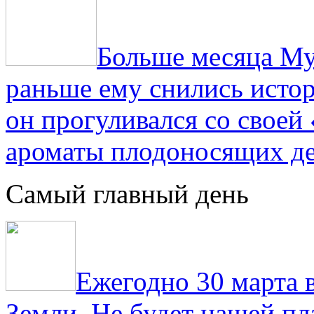
Больше месяца Му
раньше ему снились истор
он прогуливался со свое
ароматы плодоносящих де
Самый главный день
Ежегодно 30 марта 
Земли. Не будет нашей пла