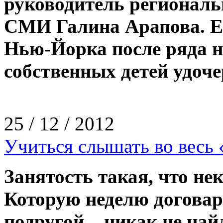
руководитель региональ
СМИ Галина Арапова. Ее
Нью-­Йорка после ряда 
собственных детей удоч
25 / 12 / 2012
Учиться слышать во весь 
Занятость такая, что не
Которую неделю договар
подругой – никак не най