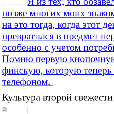
Я из тех, кто обза
позже многих моих знако
на это тогда, когда этот д
превратился в предмет пе
особенно с учетом потре
Помню первую кнопочную
финскую, которую теперь
телефоном.
Культура второй свежести