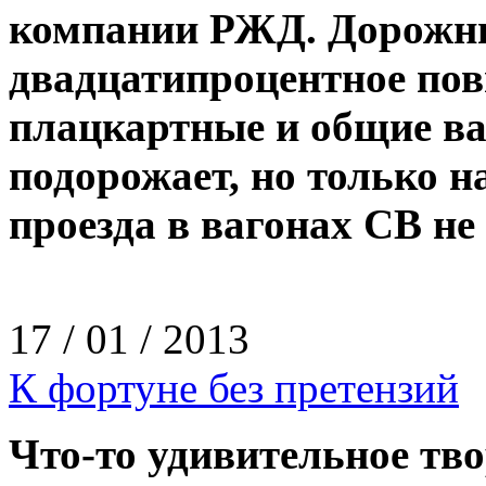
компании РЖД. Дорожны
двадцатипроцентное пов
плацкартные и общие ваг
подорожает, но только н
проезда в вагонах СВ не
17 / 01 / 2013
К фортуне без претензий
Что­-то удивительное тв