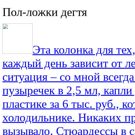
Пол-ложки дегтя
Эта колонка для тех
каждый день зависит от ле
ситуация – со мной всегд
пузыречек в 2,5 мл, капли
пластике за 6 тыс. руб., к
холодильнике. Никаких пр
вызывало. Стюардессы в 