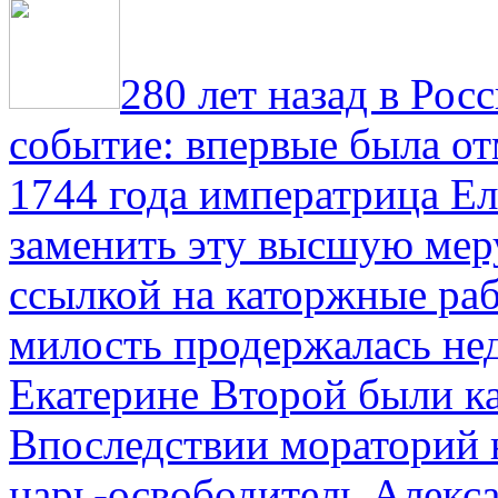
280 лет назад в Рос
событие: впервые была от
1744 года императрица Ел
заменить эту высшую мер
ссылкой на каторжные ра
милость продержалась не
Екатерине Второй были к
Впоследствии мораторий 
царь-освободитель Алекса