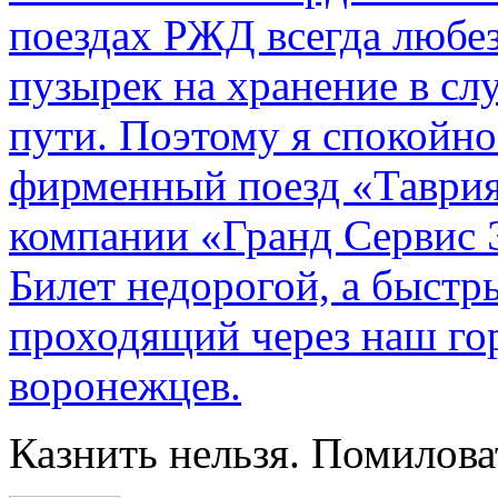
поездах РЖД всегда любе
пузырек на хранение в с
пути. По­этому я спокойно
фирменный поезд «Таврия
компании «Гранд Сервис 
Билет недорогой, а быстр
проходящий через наш гор
воронежцев.
Казнить нельзя. Помилова