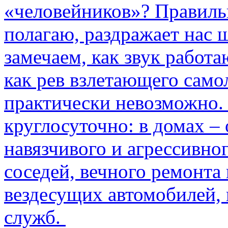
«человейников»? Правиль
полагаю, раздражает нас ш
замечаем, как звук работа
как рев взлетающего само
практически невозможно.
круглосуточно: в домах –
навязчивого и агрессивно
соседей, вечного ремонта 
вездесущих автомобилей,
служб.