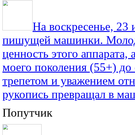
На воскресенье, 23
пишущей машинки. Молод
ценность этого аппарата,
моего поколения (55+) до 
трепетом и уважением отн
рукопись превращал в ма
Попутчик