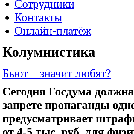
Сотрудники
Контакты
Онлайн-платёж
Колумнистика
Бьют – значит любят?
Сегодня Госдума должна
запрете пропаганды одн
предусматривает штрафы
от 4-­5 тыс. руб. для физ