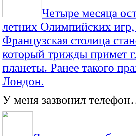
Четыре месяца ос
летних Олимпийских игр,
Французская столица стан
который трижды примет г
планеты. Ранее такого пра
Лондон.
У меня зазвонил телефо