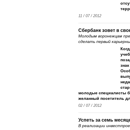
отсу
терр
11 / 07 / 2012
Сбербанк зовет в св
Молодым воронежцам пре
сделать первый карьерн
Когд
учеб
поза
знак
Особ
выпу
неда
стар
молодые специалисты бе
желанный посетитель дл
02 / 07 / 2012
Успеть за семь месяц
В реализации инвестпрое