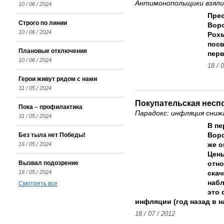
Антимонопольщики взялис
10 / 06 / 2024
Пре
Строго по линии
Вор
10 / 06 / 2024
Рохм
посв
Плановые отключения
перв
10 / 06 / 2024
18 / 
Герои живут рядом с нами
31 / 05 / 2024
Покупательская несп
Пока – профилактика
Парадокс: инфляция сниж
31 / 05 / 2024
В пе
Без тыла нет Победы!
Воро
16 / 05 / 2024
же о
Цены
Вызвал подозрение
отно
16 / 05 / 2024
скач
набл
Смотреть все
это 
инфляции (год назад в н
18 / 07 / 2012