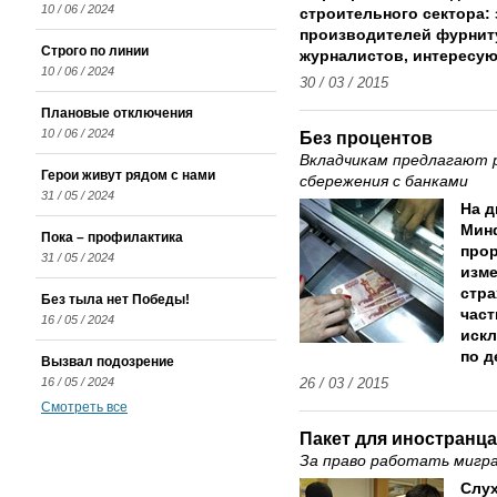
10 / 06 / 2024
строительного сектора:
производителей фурнит
Строго по линии
журналистов, интересую
10 / 06 / 2024
30 / 03 / 2015
Плановые отключения
10 / 06 / 2024
Без процентов
Вкладчикам предлагают 
Герои живут рядом с нами
сбережения с банками
31 / 05 / 2024
На д
Мин
Пока – профилактика
прор
31 / 05 / 2024
изме
стра
Без тыла нет Победы!
част
16 / 05 / 2024
искл
по д
Вызвал подозрение
16 / 05 / 2024
26 / 03 / 2015
Смотреть все
Пакет для иностранца
За право работать мигр
Слух