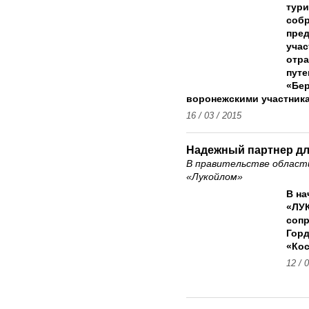
тур
собр
пред
учас
отра
путе
«Бер
воронежскими участника
16 / 03 / 2015
Надежный партнер дл
В правительстве области
«Лукойлом»
В на
«ЛУК
сопр
Горд
«Кос
12 / 