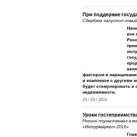
При поддержке госуд
Сбербанк запустил новы
Начн
все 
Росс
прие
полу
госу
прод
вклю
фактором в наращивани
в комплексе с другими 
будет стимулировать и 
недвижимости.
23 / 03 / 2015
Уроки гостеприимств
Регион поучаствовал в 
«Интурмаркет-2015»
Глав