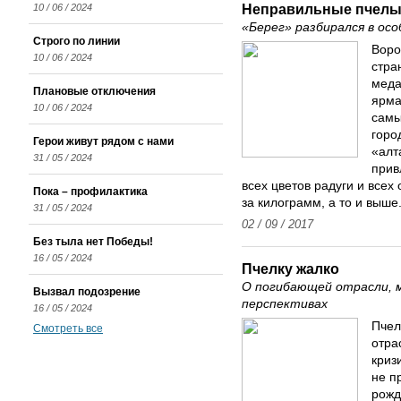
Неправильные пчел
10 / 06 / 2024
«Берег» разбирался в ос
Строго по линии
Воро
10 / 06 / 2024
стра
меда
Плановые отключения
ярма
10 / 06 / 2024
самы
горо
Герои живут рядом с нами
«алт
31 / 05 / 2024
прив
всех цветов радуги и всех 
Пока – профилактика
за килограмм, а то и выше
31 / 05 / 2024
02 / 09 / 2017
Без тыла нет Победы!
16 / 05 / 2024
Пчелку жалко
О погибающей отрасли, м
Вызвал подозрение
перспективах
16 / 05 / 2024
Пчел
Смотреть все
отра
криз
не п
рожд