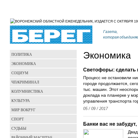
Газета,
которая объединя
Экономика
ПОЛИТИКА
ЭКОНОМИКА
Светофоры: сделать 
СОЦИУМ
Процесс не остановили ни
ЧП/КРИМИНАЛ
городе продолжается, сег
тыс. машин. Этот неоспор
КОЛУМНИСТИКА
доклада на планерке у мэ
КУЛЬТУРА
управления транспорта г
05 / 09 / 2017
МИР ВОКРУГ
СПОРТ
Банки вас не забудут
СУДЬБЫ
Двад
РАЙОННЫЙ МАСШТАБ
прог