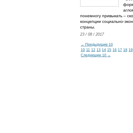
форм
агло
понемногу привыкать – ско
концепции социально-экон
страны.
23 / 08 / 2017
← Предыдущие 10
10
11
12
13
14
15
16
17
18
19
Следующие 10 →