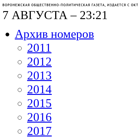
7 АВГУСТА – 23:21
Архив номеров
2011
2012
2013
2014
2015
2016
2017