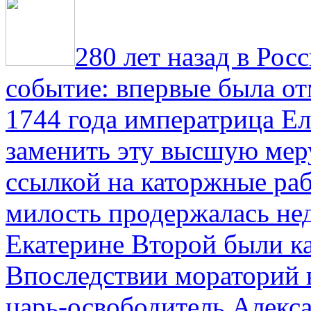
280 лет назад в Рос
событие: впервые была от
1744 года императрица Ел
заменить эту высшую мер
ссылкой на каторжные ра
милость продержалась не
Екатерине Второй были к
Впоследствии мораторий 
царь-освободитель Алекса