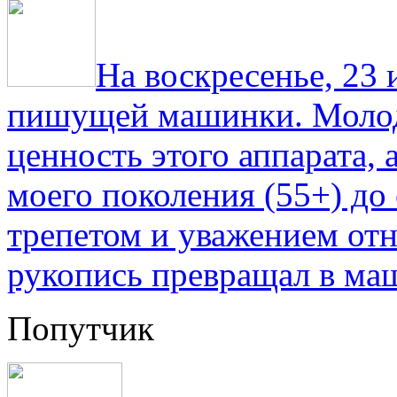
На воскресенье, 23
пишущей машинки. Молод
ценность этого аппарата,
моего поколения (55+) до 
трепетом и уважением отн
рукопись превращал в ма
Попутчик