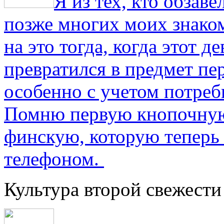
Я из тех, кто обза
позже многих моих знако
на это тогда, когда этот д
превратился в предмет пе
особенно с учетом потре
Помню первую кнопочную
финскую, которую теперь
телефоном.
Культура второй свежести