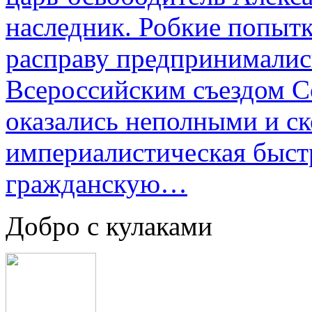
наследник. Робкие попыт
расправу предпринималис
Всероссийским съездом Со
оказались неполными и с
империалистическая быст
гражданскую…
Добро с кулаками