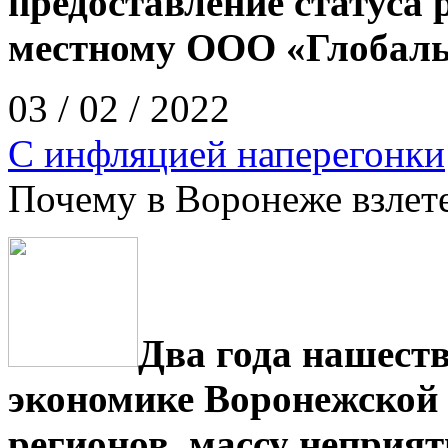
предоставление статуса
местному ООО «Глобаль
03 / 02 / 2022
С инфляцией наперегонки
Почему в Воронеже взлет
Два года нашест
экономике Воронежской 
регионов, массу неприят