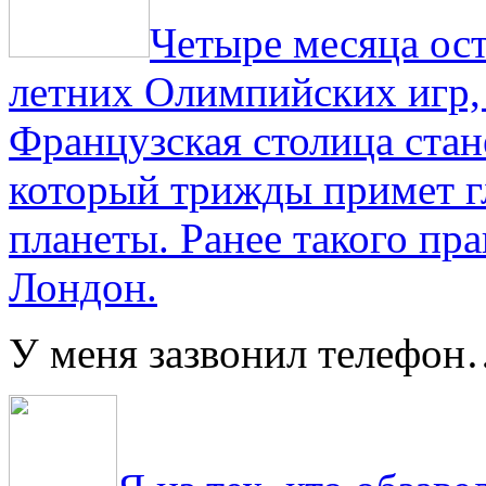
Четыре месяца ос
летних Олимпийских игр,
Французская столица стан
который трижды примет г
планеты. Ранее такого пра
Лондон.
У меня зазвонил телефо