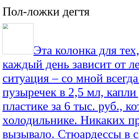
Пол-ложки дегтя
Эта колонка для тех
каждый день зависит от ле
ситуация – со мной всегд
пузыречек в 2,5 мл, капли
пластике за 6 тыс. руб., к
холодильнике. Никаких пр
вызывало. Стюардессы в 