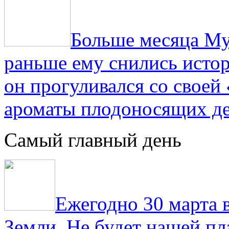
Больше месяца Му
раньше ему снились истор
он прогуливался со свое
ароматы плодоносящих де
Самый главный день
Ежегодно 30 марта 
Земли. Не будет нашей пла