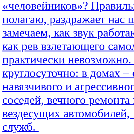
«человейников»? Правиль
полагаю, раздражает нас ш
замечаем, как звук работа
как рев взлетающего само
практически невозможно.
круглосуточно: в домах –
навязчивого и агрессивно
соседей, вечного ремонта 
вездесущих автомобилей,
служб.